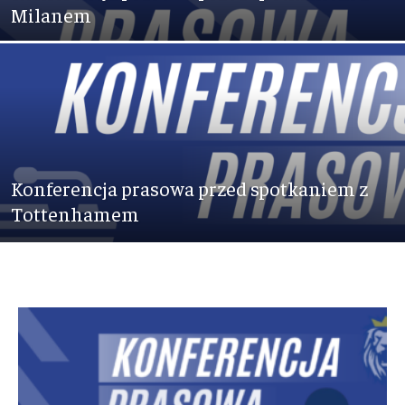
Milanem
Konferencja prasowa przed spotkaniem z
Tottenhamem