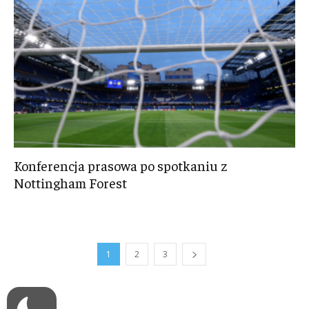
Konferencja prasowa po spotkaniu z
Nottingham Forest
1
2
3