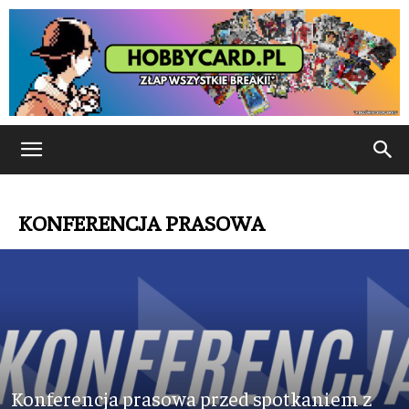
KONFERENCJA PRASOWA
Konferencja prasowa przed spotkaniem z