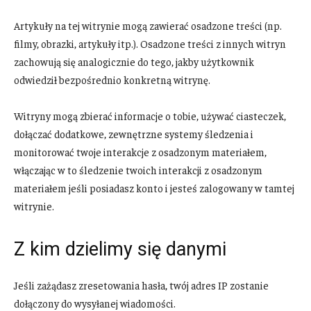
Artykuły na tej witrynie mogą zawierać osadzone treści (np.
filmy, obrazki, artykuły itp.). Osadzone treści z innych witryn
zachowują się analogicznie do tego, jakby użytkownik
odwiedził bezpośrednio konkretną witrynę.
Witryny mogą zbierać informacje o tobie, używać ciasteczek,
dołączać dodatkowe, zewnętrzne systemy śledzenia i
monitorować twoje interakcje z osadzonym materiałem,
włączając w to śledzenie twoich interakcji z osadzonym
materiałem jeśli posiadasz konto i jesteś zalogowany w tamtej
witrynie.
Z kim dzielimy się danymi
Jeśli zażądasz zresetowania hasła, twój adres IP zostanie
dołączony do wysyłanej wiadomości.