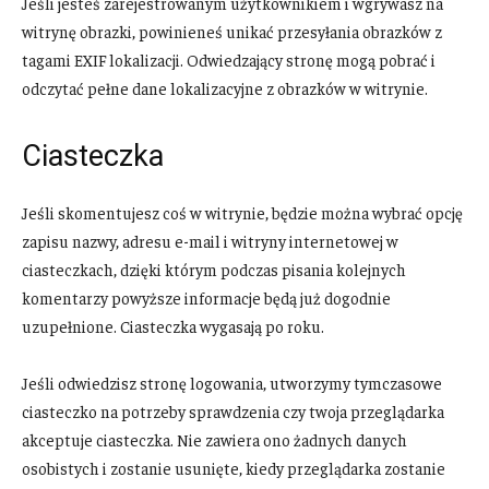
Jeśli jesteś zarejestrowanym użytkownikiem i wgrywasz na
witrynę obrazki, powinieneś unikać przesyłania obrazków z
tagami EXIF lokalizacji. Odwiedzający stronę mogą pobrać i
odczytać pełne dane lokalizacyjne z obrazków w witrynie.
Ciasteczka
Jeśli skomentujesz coś w witrynie, będzie można wybrać opcję
zapisu nazwy, adresu e-mail i witryny internetowej w
ciasteczkach, dzięki którym podczas pisania kolejnych
komentarzy powyższe informacje będą już dogodnie
uzupełnione. Ciasteczka wygasają po roku.
Jeśli odwiedzisz stronę logowania, utworzymy tymczasowe
ciasteczko na potrzeby sprawdzenia czy twoja przeglądarka
akceptuje ciasteczka. Nie zawiera ono żadnych danych
osobistych i zostanie usunięte, kiedy przeglądarka zostanie