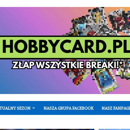
TUALNY SEZON
NASZA GRUPA FACEBOOK
NASZ FANPAG