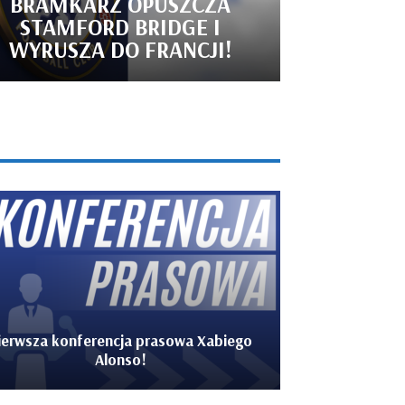
BRAMKARZ OPUSZCZA
STAMFORD BRIDGE I
WYRUSZA DO FRANCJI!
ierwsza konferencja prasowa Xabiego
Alonso!