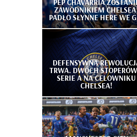
PEP CHAVARRIA ZOSTANI
ZAWODNIKIEM CHELSEA
PADŁO SŁYNNE HERE WE G
DEFENSYWNA REWOLUCJ
TRWA. DWÓCH STOPERÓW
SERIE A NA CELOWNIKU
CHELSEA!