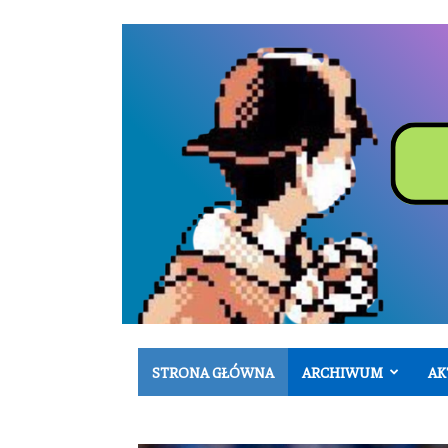
STRONA GŁÓWNA
ARCHIWUM
AK