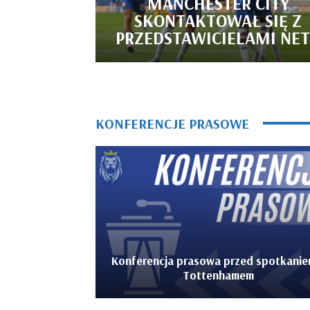
MANCHESTER CITY
SKONTAKTOWAŁ SIĘ Z
PRZEDSTAWICIELAMI NE
KONFERENCJE PRASOWE
Konferencja prasowa przed spotkanie
Tottenhamem