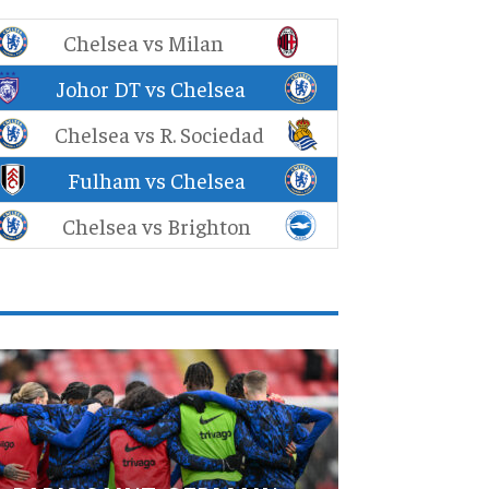
Chelsea vs Milan
Johor DT vs Chelsea
Chelsea vs R. Sociedad
Fulham vs Chelsea
Chelsea vs Brighton