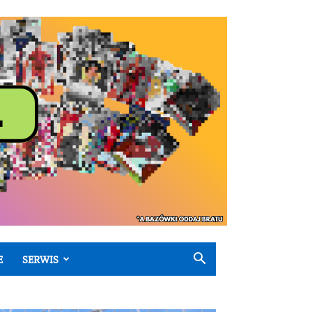
E
SERWIS