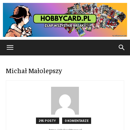
Michał Małolepszy
295 POSTY
0 KOMENTARZE
https://chelsea24news.pl