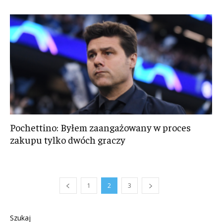
Pochettino: Byłem zaangażowany w proces
zakupu tylko dwóch graczy
1
2
3
Szukaj