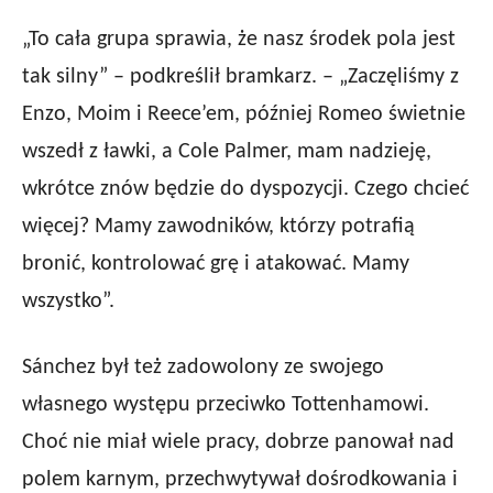
„To cała grupa sprawia, że nasz środek pola jest
tak silny” – podkreślił bramkarz. – „Zaczęliśmy z
Enzo, Moim i Reece’em, później Romeo świetnie
wszedł z ławki, a Cole Palmer, mam nadzieję,
wkrótce znów będzie do dyspozycji. Czego chcieć
więcej? Mamy zawodników, którzy potrafią
bronić, kontrolować grę i atakować. Mamy
wszystko”.
Sánchez był też zadowolony ze swojego
własnego występu przeciwko Tottenhamowi.
Choć nie miał wiele pracy, dobrze panował nad
polem karnym, przechwytywał dośrodkowania i