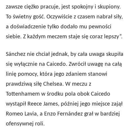
zawsze ciężko pracuje, jest spokojny i skupiony.
To świetny gość. Oczywiście z czasem nabrał siły,
a doświadczenie tylko dodało mu pewności
siebie. Z każdym meczem staje się coraz lepszy”.
Sánchez nie chciał jednak, by cała uwaga skupiła
się wyłącznie na Caicedo. Zwrócił uwagę na całą
linię pomocy, która jego zdaniem stanowi
prawdziwą siłę Chelsea. W meczu z
Tottenhamem w środku pola obok Caicedo
wystąpił Reece James, później jego miejsce zajął
Romeo Lavia, a Enzo Fernández grał w bardziej
ofensywnej roli.