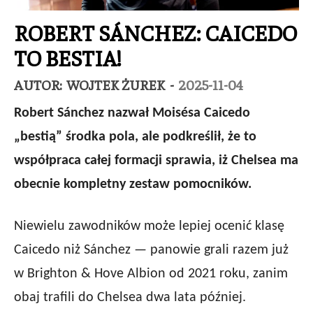
ROBERT SÁNCHEZ: CAICEDO
TO BESTIA!
AUTOR:
WOJTEK ŻUREK
-
2025-11-04
Robert Sánchez nazwał Moisésa Caicedo
„bestią” środka pola, ale podkreślił, że to
współpraca całej formacji sprawia, iż Chelsea ma
obecnie kompletny zestaw pomocników.
Niewielu zawodników może lepiej ocenić klasę
Caicedo niż Sánchez — panowie grali razem już
w Brighton & Hove Albion od 2021 roku, zanim
obaj trafili do Chelsea dwa lata później.