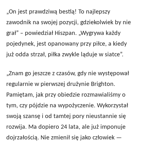
„On jest prawdziwą bestią! To najlepszy
zawodnik na swojej pozycji, gdziekolwiek by nie
grał” – powiedział Hiszpan. „Wygrywa każdy
pojedynek, jest opanowany przy piłce, a kiedy
już odda strzał, piłka zwykle ląduje w siatce”.
„Znam go jeszcze z czasów, gdy nie występował
regularnie w pierwszej drużynie Brighton.
Pamiętam, jak przy obiedzie rozmawialiśmy o
tym, czy pójdzie na wypożyczenie. Wykorzystał
swoją szansę i od tamtej pory nieustannie się
rozwija. Ma dopiero 24 lata, ale już imponuje
dojrzałością. Nie zmienił się jako człowiek —