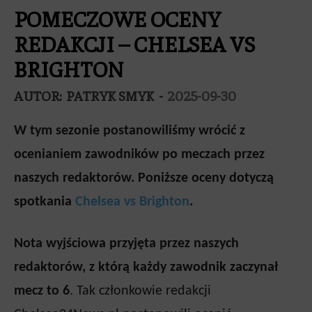
POMECZOWE OCENY
REDAKCJI – CHELSEA VS
BRIGHTON
AUTOR:
PATRYK SMYK
-
2025-09-30
W tym sezonie postanowiliśmy wrócić z
ocenianiem zawodników po meczach przez
naszych redaktorów. Poniższe oceny dotyczą
spotkania
Chelsea vs Brighton
.
Nota wyjściowa przyjęta przez naszych
redaktorów, z którą każdy zawodnik zaczynał
mecz to 6
. Tak członkowie redakcji