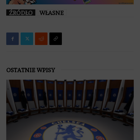
ŹRÓDŁO
WŁASNE
OSTATNIE WPISY