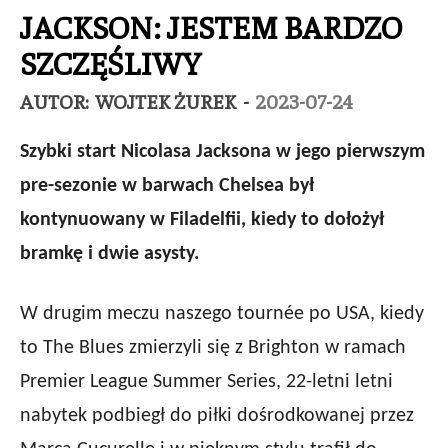
JACKSON: JESTEM BARDZO
SZCZĘŚLIWY
AUTOR:
WOJTEK ŻUREK
-
2023-07-24
Szybki start Nicolasa Jacksona w jego pierwszym
pre-sezonie w barwach Chelsea był
kontynuowany w Filadelfii, kiedy to dołożył
bramkę i dwie asysty.
W drugim meczu naszego tournée po USA, kiedy
to The Blues zmierzyli się z Brighton w ramach
Premier League Summer Series, 22-letni letni
nabytek podbiegł do piłki dośrodkowanej przez