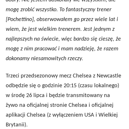
dobry. Nie jestem doskonały we wszystkim, ale
mogę zrobić wszystko. To fantastyczny trener
[Pochettino], obserwowałem go przez wiele lat i
wiem, że jest wielkim trenerem. Jest jednym z
najlepszych na świecie, więc bardzo się cieszę, że
mogę z nim pracować i mam nadzieję, że razem
dokonamy niesamowitych rzeczy.
Trzeci przedsezonowy mecz Chelsea z Newcastle
odbędzie się o godzinie 20:15 (czasu lokalnego)
w środę 26 lipca i będzie transmitowany na
żywo na oficjalnej stronie Chelsea i oficjalnej
aplikacji Chelsea (z wyłączeniem USA i Wielkiej
Brytanii).