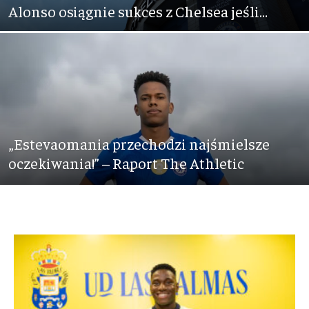
Alonso osiągnie sukces z Chelsea jeśli…
„Estevaomania przechodzi najśmielsze
oczekiwania!” – Raport The Athletic