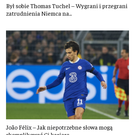
Był sobie Thomas Tuchel – Wygrani i przegrani
zatrudnienia Niemca na...
João Félix – Jak niepotrzebne słowa mogą
skomplikować Ci karierę