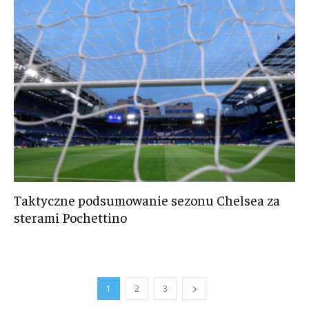
Taktyczne podsumowanie sezonu Chelsea za
sterami Pochettino
1
2
3