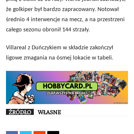
że golkiper był bardzo zapracowany. Notował
średnio 4 interwencje na mecz, a na przestrzeni
całego sezonu obronił 144 strzały.
Villareal z Duńczykiem w składzie zakończył
ligowe zmagania na ósmej lokacie w tabeli.
ŹRÓDŁO
WŁASNE