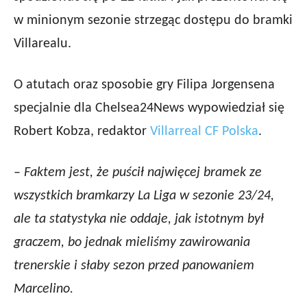
w minionym sezonie strzegąc dostępu do bramki
Villarealu.
O atutach oraz sposobie gry Filipa Jorgensena
specjalnie dla Chelsea24News wypowiedział się
Robert Kobza, redaktor
Villarreal CF Polska
.
–
Faktem jest, że puścił najwięcej bramek ze
wszystkich bramkarzy La Liga w sezonie 23/24,
ale ta statystyka nie oddaje, jak istotnym był
graczem, bo jednak mieliśmy zawirowania
trenerskie i słaby sezon przed panowaniem
Marcelino.