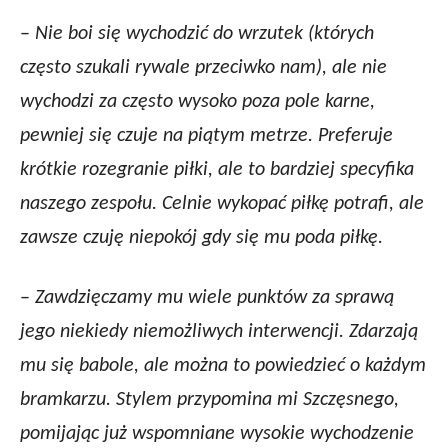
–
Nie boi się wychodzić do wrzutek (których
często szukali rywale przeciwko nam), ale nie
wychodzi za często wysoko poza pole karne,
pewniej się czuje na piątym metrze. Preferuje
krótkie rozegranie piłki, ale to bardziej specyfika
naszego zespołu. Celnie wykopać piłkę potrafi, ale
zawsze czuję niepokój gdy się mu poda piłkę.
–
Zawdzięczamy mu wiele punktów za sprawą
jego niekiedy niemożliwych interwencji. Zdarzają
mu się babole, ale można to powiedzieć o każdym
bramkarzu. Stylem przypomina mi Szczęsnego,
pomijając już wspomniane wysokie wychodzenie