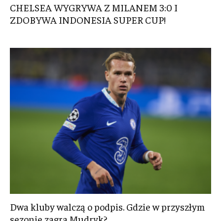
CHELSEA WYGRYWA Z MILANEM 3:0 I
ZDOBYWA INDONESIA SUPER CUP!
Dwa kluby walczą o podpis. Gdzie w przyszłym
sezonie zagra Mudryk?