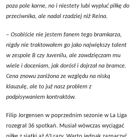
poza pole karne, no i niestety lubi wypluć piłkę do
przeciwnika, ale nadal rzadziej niż Reina.
–
Osobiście nie jestem fanem tego bramkarza,
nigdy nie traktowałem go jako największy talent
w zespole B czy Juvenilu, ale zawdzięczam mu
wiele i doceniam, jak dorósł i dojrzał na bramce.
Cena znowu zaniżona ze względu na niską
klauzulę, ale to już nasz problem z
podpisywaniem kontraktów.
Filip Jorgensen w poprzednim sezonie w La Liga
rozegrał 36 spotkań. Musiał wówczas wyciągać
piłkę z siatki aż 63 razy. Warto jednak zaznaczyć,