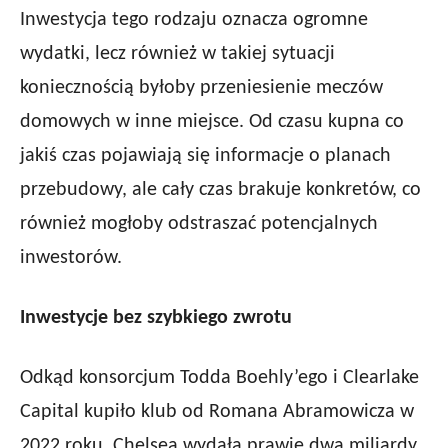
Inwestycja tego rodzaju oznacza ogromne
wydatki, lecz również w takiej sytuacji
koniecznością byłoby przeniesienie meczów
domowych w inne miejsce. Od czasu kupna co
jakiś czas pojawiają się informacje o planach
przebudowy, ale cały czas brakuje konkretów, co
również mogłoby odstraszać potencjalnych
inwestorów.
Inwestycje bez szybkiego zwrotu
Odkąd konsorcjum Todda Boehly’ego i Clearlake
Capital kupiło klub od Romana Abramowicza w
2022 roku, Chelsea wydała prawie dwa miliardy