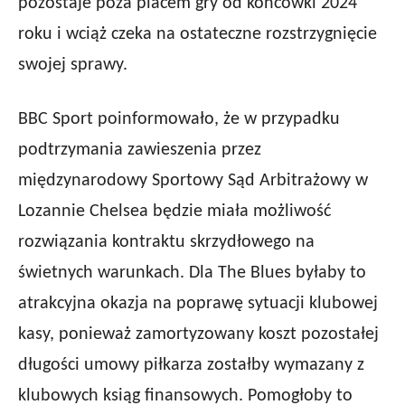
pozostaje poza placem gry od końcówki 2024
roku i wciąż czeka na ostateczne rozstrzygnięcie
swojej sprawy.
BBC Sport poinformowało, że w przypadku
podtrzymania zawieszenia przez
międzynarodowy Sportowy Sąd Arbitrażowy w
Lozannie Chelsea będzie miała możliwość
rozwiązania kontraktu skrzydłowego na
świetnych warunkach. Dla The Blues byłaby to
atrakcyjna okazja na poprawę sytuacji klubowej
kasy, ponieważ zamortyzowany koszt pozostałej
długości umowy piłkarza zostałby wymazany z
klubowych ksiąg finansowych. Pomogłoby to