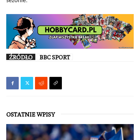
sezonie.
ŹRÓDŁO
BBC SPORT
OSTATNIE WPISY