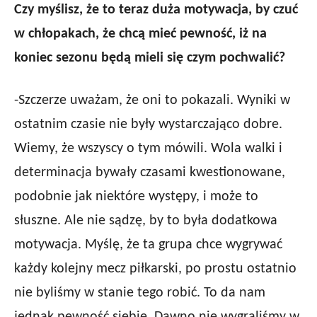
Czy myślisz, że to teraz duża motywacja, by czuć
w chłopakach, że chcą mieć pewność, iż na
koniec sezonu będą mieli się czym pochwalić?
-Szczerze uważam, że oni to pokazali. Wyniki w
ostatnim czasie nie były wystarczająco dobre.
Wiemy, że wszyscy o tym mówili. Wola walki i
determinacja bywały czasami kwestionowane,
podobnie jak niektóre występy, i może to
słuszne. Ale nie sądzę, by to była dodatkowa
motywacja. Myślę, że ta grupa chce wygrywać
każdy kolejny mecz piłkarski, po prostu ostatnio
nie byliśmy w stanie tego robić. To da nam