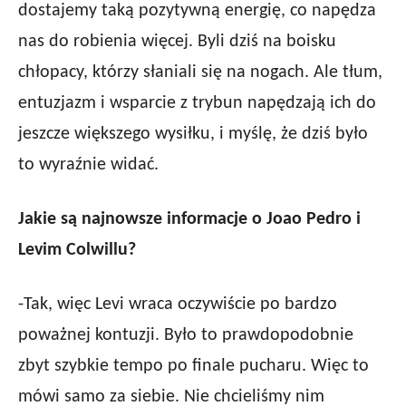
dostajemy taką pozytywną energię, co napędza
nas do robienia więcej. Byli dziś na boisku
chłopacy, którzy słaniali się na nogach. Ale tłum,
entuzjazm i wsparcie z trybun napędzają ich do
jeszcze większego wysiłku, i myślę, że dziś było
to wyraźnie widać.
Jakie są najnowsze informacje o Joao Pedro i
Levim Colwillu?
-Tak, więc Levi wraca oczywiście po bardzo
poważnej kontuzji. Było to prawdopodobnie
zbyt szybkie tempo po finale pucharu. Więc to
mówi samo za siebie. Nie chcieliśmy nim