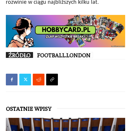
rozwinie w ciągu najbliższych kilku lat.
ŹRÓDŁO
FOOTBALL.LONDON
OSTATNIE WPISY