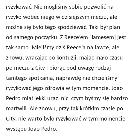
ryzykować. Nie mogliśmy sobie pozwolić na
ryzyko wobec niego w dzisiejszym meczu, ale
można się było tego spodziewać. Taki był plan
od samego początku. Z Reece’em [Jamesem] jest
tak samo. Mieliśmy dziś Reece’a na ławce, ale
znowu, wracając po kontuzji, mając mało czasu
po meczu z City i biorąc pod uwagę rodzaj
tamtego spotkania, naprawdę nie chcieliśmy
ryzykować jego zdrowia w tym momencie. Joao
Pedro miał lekki uraz, nic, czym byśmy się bardzo
martwili. Ale znowu, przy tak krótkim czasie po
City, nie warto było ryzykować w tym momencie
występu Joao Pedro.