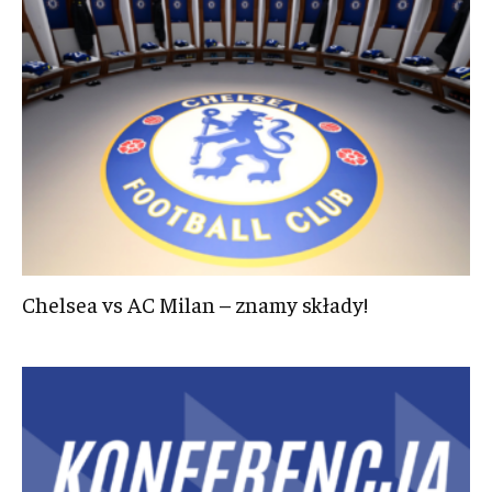
Chelsea vs AC Milan – znamy składy!