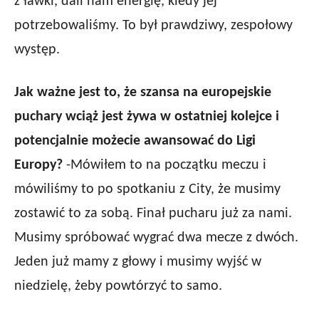
z ławki, dali nam energię, kiedy jej
potrzebowaliśmy. To był prawdziwy, zespołowy
występ.
Jak ważne jest to, że szansa na europejskie
puchary wciąż jest żywa w ostatniej kolejce i
potencjalnie możecie awansować do Ligi
Europy?
-Mówiłem to na początku meczu i
mówiliśmy to po spotkaniu z City, że musimy
zostawić to za sobą. Finał pucharu już za nami.
Musimy spróbować wygrać dwa mecze z dwóch.
Jeden już mamy z głowy i musimy wyjść w
niedzielę, żeby powtórzyć to samo.