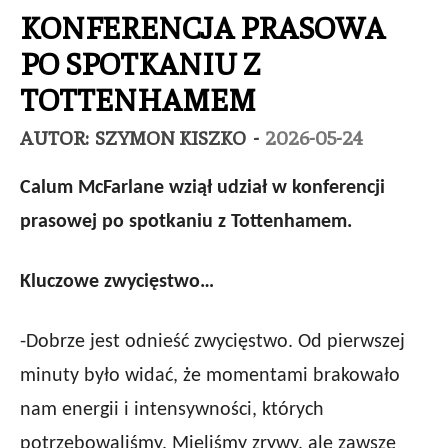
KONFERENCJA PRASOWA
PO SPOTKANIU Z
TOTTENHAMEM
AUTOR:
SZYMON KISZKO
-
2026-05-24
Calum McFarlane wziął udział w konferencji
prasowej po spotkaniu z Tottenhamem.
Kluczowe zwycięstwo…
-Dobrze jest odnieść zwycięstwo. Od pierwszej
minuty było widać, że momentami brakowało
nam energii i intensywności, których
potrzebowaliśmy. Mieliśmy zrywy, ale zawsze