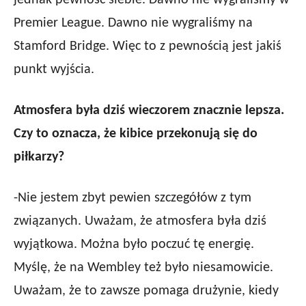
jednak pewność siebie. Dawno nie wygraliśmy w
Premier League. Dawno nie wygraliśmy na
Stamford Bridge. Więc to z pewnością jest jakiś
punkt wyjścia.
Atmosfera była dziś wieczorem znacznie lepsza.
Czy to oznacza, że kibice przekonują się do
piłkarzy?
-Nie jestem zbyt pewien szczegółów z tym
związanych. Uważam, że atmosfera była dziś
wyjątkowa. Można było poczuć tę energię.
Myślę, że na Wembley też było niesamowicie.
Uważam, że to zawsze pomaga drużynie, kiedy