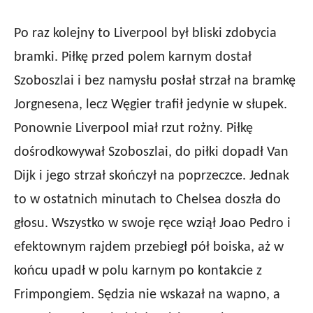
Po raz kolejny to Liverpool był bliski zdobycia
bramki. Piłkę przed polem karnym dostał
Szoboszlai i bez namysłu posłał strzał na bramkę
Jorgnesena, lecz Węgier trafił jedynie w słupek.
Ponownie Liverpool miał rzut rożny. Piłkę
dośrodkowywał Szoboszlai, do piłki dopadł Van
Dijk i jego strzał skończył na poprzeczce. Jednak
to w ostatnich minutach to Chelsea doszła do
głosu. Wszystko w swoje ręce wziął Joao Pedro i
efektownym rajdem przebiegł pół boiska, aż w
końcu upadł w polu karnym po kontakcie z
Frimpongiem. Sędzia nie wskazał na wapno, a