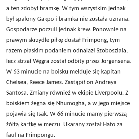
a ten zdobył bramkę. W tym wszystkim jednak
był spalony Gakpo i bramka nie została uznana.
Gospodarze poczuli jednak krew. Ponownie na
prawym skrzydle piłkę dostał Frimpong, tym
razem płaskim podaniem odnalazł Szoboszlaia,
lecz strzał Węgra został odbity przez Jorgensena.
W 63 minucie na boisku melduje się kapitan
Chelsea, Reece James. Zastąpił on Andreya
Santosa. Zmiany również w ekipie Liverpoolu. Z
boiskiem żegna się Nhumogha, a w jego miejsce
pojawia się Isak. W 66 minucie mamy pierwszą
żółtą kartkę w meczu. Ukarany został Hato za
faul na Frimpongu.