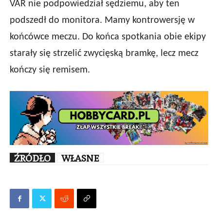
VAR nie podpowiedział sędziemu, aby ten
podszedł do monitora. Mamy kontrowersję w
końcówce meczu. Do końca spotkania obie ekipy
starały się strzelić zwycięską bramkę, lecz mecz
kończy się remisem.
ŹRÓDŁO
WŁASNE