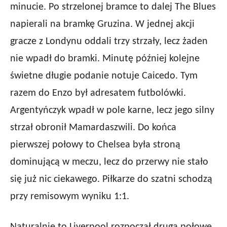
minucie. Po strzelonej bramce to dalej The Blues
napierali na bramkę Gruzina. W jednej akcji
gracze z Londynu oddali trzy strzały, lecz żaden
nie wpadł do bramki. Minutę później kolejne
świetne długie podanie notuje Caicedo. Tym
razem do Enzo był adresatem futbolówki.
Argentyńczyk wpadł w pole karne, lecz jego silny
strzał obronił Mamardaszwili. Do końca
pierwszej połowy to Chelsea była stroną
dominującą w meczu, lecz do przerwy nie stało
się już nic ciekawego. Piłkarze do szatni schodzą
przy remisowym wyniku 1:1.