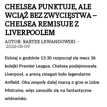
CHELSEA PUNKTUJE, ALE
WCIĄŻ BEZ ZWYCIĘSTWA –
CHELSEA REMISUJE Z
LIVERPOOLEM
AUTOR:
BARTEK LEWANDOWSKI
-
2026-05-09
Dzisiaj o godzinie 13:30 rozpoczął się mecz 36
kolejki Premier League. Chelsea podejmowała
Liverpool, a areną zmagań było legendarne
Anfield. Oba zespoły dalej marzą o grze w Lidze
Mistrzów, więc zanosiło się na fantastyczne
widowisko.