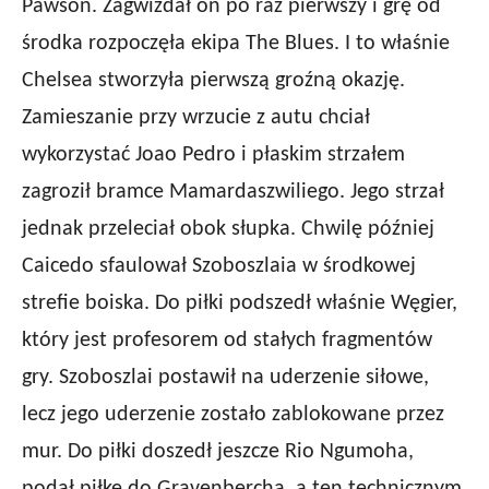
Pawson. Zagwizdał on po raz pierwszy i grę od
środka rozpoczęła ekipa The Blues. I to właśnie
Chelsea stworzyła pierwszą groźną okazję.
Zamieszanie przy wrzucie z autu chciał
wykorzystać Joao Pedro i płaskim strzałem
zagroził bramce Mamardaszwiliego. Jego strzał
jednak przeleciał obok słupka. Chwilę później
Caicedo sfaulował Szoboszlaia w środkowej
strefie boiska. Do piłki podszedł właśnie Węgier,
który jest profesorem od stałych fragmentów
gry. Szoboszlai postawił na uderzenie siłowe,
lecz jego uderzenie zostało zablokowane przez
mur. Do piłki doszedł jeszcze Rio Ngumoha,