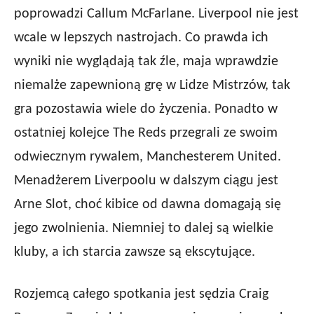
poprowadzi Callum McFarlane. Liverpool nie jest
wcale w lepszych nastrojach. Co prawda ich
wyniki nie wyglądają tak źle, maja wprawdzie
niemalże zapewnioną grę w Lidze Mistrzów, tak
gra pozostawia wiele do życzenia. Ponadto w
ostatniej kolejce The Reds przegrali ze swoim
odwiecznym rywalem, Manchesterem United.
Menadżerem Liverpoolu w dalszym ciągu jest
Arne Slot, choć kibice od dawna domagają się
jego zwolnienia. Niemniej to dalej są wielkie
kluby, a ich starcia zawsze są ekscytujące.
Rozjemcą całego spotkania jest sędzia Craig