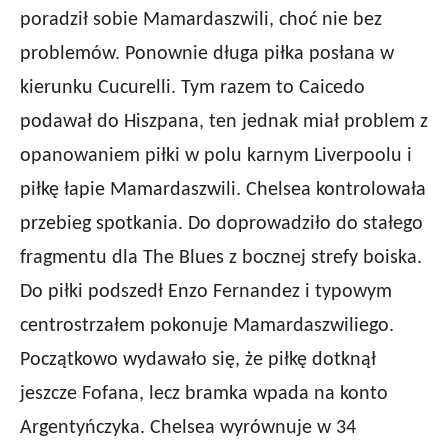
poradził sobie Mamardaszwili, choć nie bez
problemów. Ponownie długa piłka posłana w
kierunku Cucurelli. Tym razem to Caicedo
podawał do Hiszpana, ten jednak miał problem z
opanowaniem piłki w polu karnym Liverpoolu i
piłkę łapie Mamardaszwili. Chelsea kontrolowała
przebieg spotkania. Do doprowadziło do stałego
fragmentu dla The Blues z bocznej strefy boiska.
Do piłki podszedł Enzo Fernandez i typowym
centrostrzałem pokonuje Mamardaszwiliego.
Początkowo wydawało się, że piłkę dotknął
jeszcze Fofana, lecz bramka wpada na konto
Argentyńczyka. Chelsea wyrównuje w 34