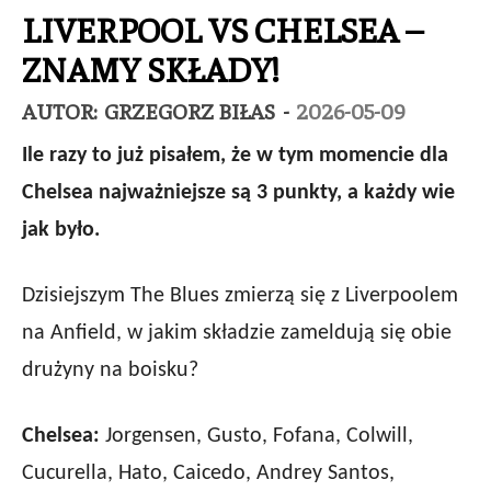
LIVERPOOL VS CHELSEA –
ZNAMY SKŁADY!
AUTOR:
GRZEGORZ BIŁAS
-
2026-05-09
Ile razy to już pisałem, że w tym momencie dla
Chelsea najważniejsze są 3 punkty, a każdy wie
jak było.
Dzisiejszym The Blues zmierzą się z Liverpoolem
na Anfield, w jakim składzie zameldują się obie
drużyny na boisku?
Chelsea:
Jorgensen, Gusto, Fofana, Colwill,
Cucurella, Hato, Caicedo, Andrey Santos,