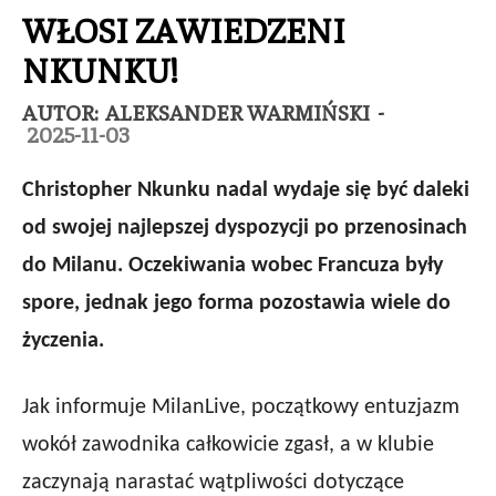
WŁOSI ZAWIEDZENI
NKUNKU!
AUTOR:
ALEKSANDER WARMIŃSKI
-
2025-11-03
Christopher Nkunku nadal wydaje się być daleki
od swojej najlepszej dyspozycji po przenosinach
do Milanu. Oczekiwania wobec Francuza były
spore, jednak jego forma pozostawia wiele do
życzenia.
Jak informuje MilanLive, początkowy entuzjazm
wokół zawodnika całkowicie zgasł, a w klubie
zaczynają narastać wątpliwości dotyczące