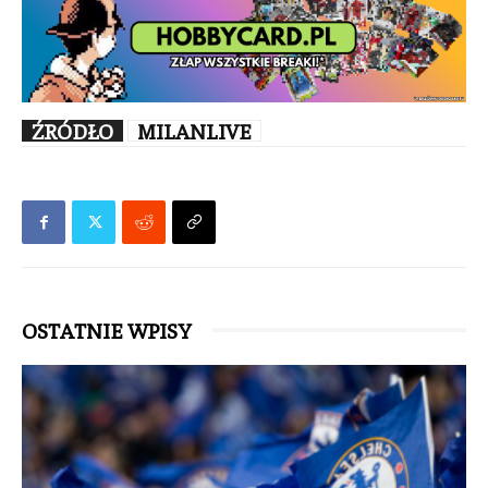
ŹRÓDŁO
MILANLIVE
OSTATNIE WPISY