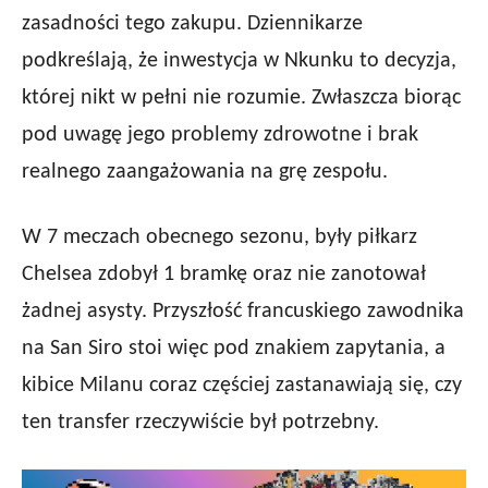
zasadności tego zakupu. Dziennikarze
podkreślają, że inwestycja w Nkunku to decyzja,
której nikt w pełni nie rozumie. Zwłaszcza biorąc
pod uwagę jego problemy zdrowotne i brak
realnego zaangażowania na grę zespołu.
W 7 meczach obecnego sezonu, były piłkarz
Chelsea zdobył 1 bramkę oraz nie zanotował
żadnej asysty. Przyszłość francuskiego zawodnika
na San Siro stoi więc pod znakiem zapytania, a
kibice Milanu coraz częściej zastanawiają się, czy
ten transfer rzeczywiście był potrzebny.