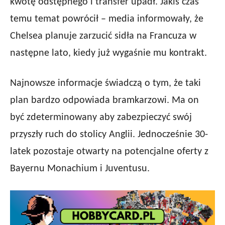
kwotę odstępnego i transfer upadł. Jakiś czas
temu temat powrócił – media informowały, że
Chelsea planuje zarzucić sidła na Francuza w
następne lato, kiedy już wygaśnie mu kontrakt.
Najnowsze informacje świadczą o tym, że taki
plan bardzo odpowiada bramkarzowi. Ma on
być zdeterminowany aby zabezpieczyć swój
przyszły ruch do stolicy Anglii. Jednocześnie 30-
latek pozostaje otwarty na potencjalne oferty z
Bayernu Monachium i Juventusu.