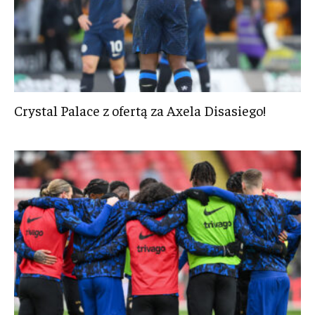
Crystal Palace z ofertą za Axela Disasiego!