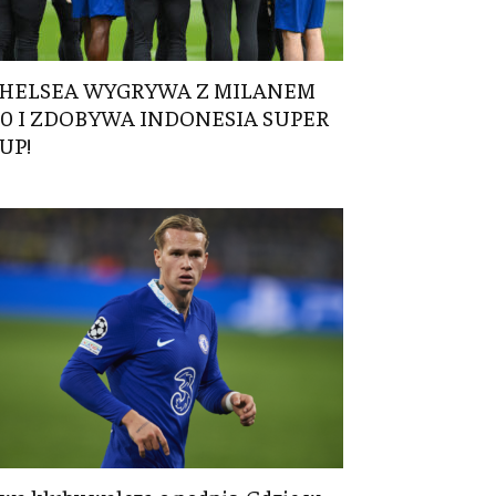
HELSEA WYGRYWA Z MILANEM
:0 I ZDOBYWA INDONESIA SUPER
UP!