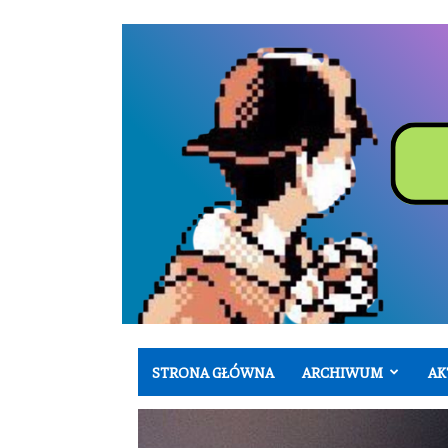
STRONA GŁÓWNA
ARCHIWUM
AK