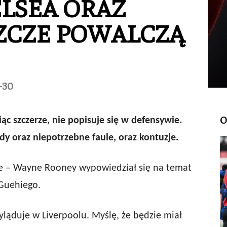
LSEA ORAZ
ZCZE POWALCZĄ
-30
O
 szczerze, nie popisuje się w defensywie.
dy oraz niepotrzebne faule, oraz kontuzje.
e – Wayne Rooney wypowiedział się na temat
Guehiego.
yląduje w Liverpoolu. Myślę, że będzie miał