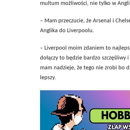
multum możliwości, nie tylko w Anglii
– Mam przeczucie, że Arsenal i Chel
Anglika do Liverpoolu.
– Liverpool moim zdaniem to najlepsz
dołączy to będzie bardzo szczęśliwy i
mam nadzieje, że tego nie zrobi bo d
lepszy.