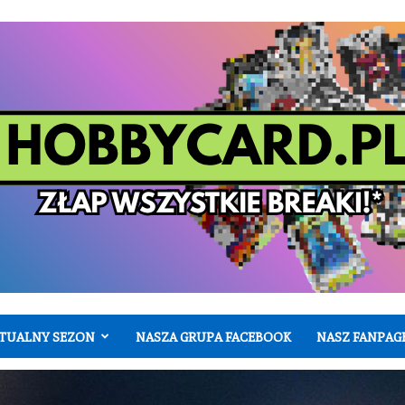
TUALNY SEZON
NASZA GRUPA FACEBOOK
NASZ FANPAG