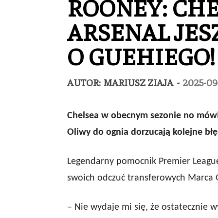
ROONEY: CHE
ARSENAL JES
O GUEHIEGO!
AUTOR:
MARIUSZ ZIAJA
-
2025-09
Chelsea w obecnym sezonie no mówiąc
Oliwy do ognia dorzucają kolejne błę
Legendarny pomocnik Premier Leagu
swoich odczuć transferowych Marca 
– Nie wydaje mi się, że ostatecznie w