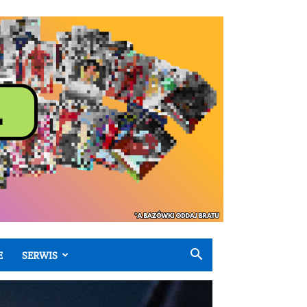
E
SERWIS