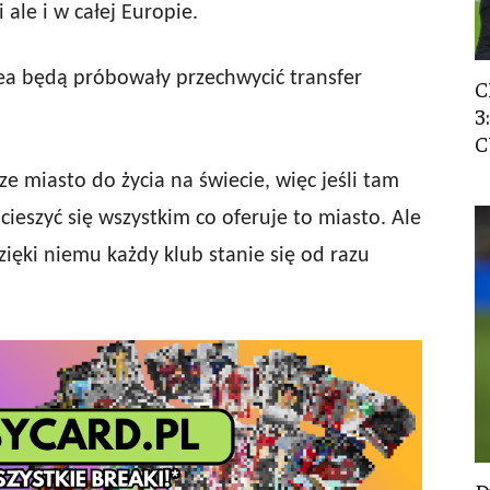
 ale i w całej Europie.
sea będą próbowały przechwycić transfer
C
3
C
e miasto do życia na świecie, więc jeśli tam
 cieszyć się wszystkim co oferuje to miasto. Ale
zięki niemu każdy klub stanie się od razu