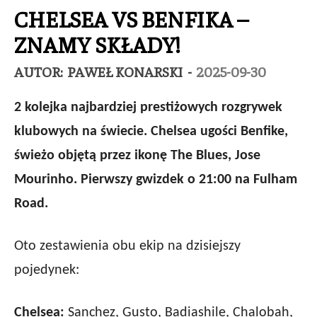
CHELSEA VS BENFIKA –
ZNAMY SKŁADY!
AUTOR:
PAWEŁ KONARSKI
-
2025-09-30
2 kolejka najbardziej prestiżowych rozgrywek
klubowych na świecie. Chelsea ugości Benfike,
świeżo objętą przez ikonę The Blues, Jose
Mourinho. Pierwszy gwizdek o 21:00 na Fulham
Road.
Oto zestawienia obu ekip na dzisiejszy
pojedynek:
Chelsea:
Sanchez, Gusto, Badiashile, Chalobah,