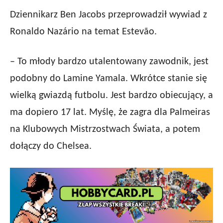
Dziennikarz Ben Jacobs przeprowadził wywiad z
Ronaldo Nazário na temat Estevão.
– To młody bardzo utalentowany zawodnik, jest
podobny do Lamine Yamala. Wkrótce stanie się
wielką gwiazdą futbolu. Jest bardzo obiecujący, a
ma dopiero 17 lat. Myślę, że zagra dla Palmeiras
na Klubowych Mistrzostwach Świata, a potem
dołączy do Chelsea.