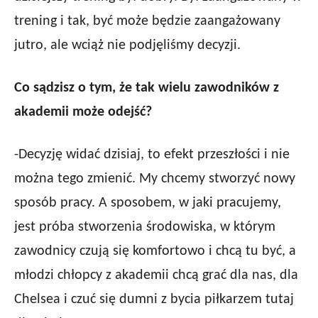
trening i tak, być może będzie zaangażowany
jutro, ale wciąż nie podjęliśmy decyzji.
Co sądzisz o tym, że tak wielu zawodników z
akademii może odejść?
-Decyzję widać dzisiaj, to efekt przeszłości i nie
można tego zmienić. My chcemy stworzyć nowy
sposób pracy. A sposobem, w jaki pracujemy,
jest próba stworzenia środowiska, w którym
zawodnicy czują się komfortowo i chcą tu być, a
młodzi chłopcy z akademii chcą grać dla nas, dla
Chelsea i czuć się dumni z bycia piłkarzem tutaj