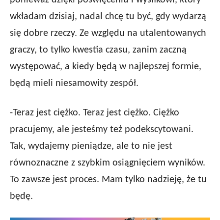
ponieważ dzięki poświęceniu i wysiłkowi, który
wkładam dzisiaj, nadal chcę tu być, gdy wydarzą
się dobre rzeczy. Ze względu na utalentowanych
graczy, to tylko kwestia czasu, zanim zaczną
występować, a kiedy będą w najlepszej formie,
będą mieli niesamowity zespół.
-Teraz jest ciężko. Teraz jest ciężko. Ciężko
pracujemy, ale jesteśmy też podekscytowani.
Tak, wydajemy pieniądze, ale to nie jest
równoznaczne z szybkim osiągnięciem wyników.
To zawsze jest proces. Mam tylko nadzieję, że tu
będę.