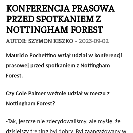
KONFERENCJA PRASOWA
PRZED SPOTKANIEM Z
NOTTINGHAM FOREST
AUTOR:
SZYMON KISZKO
-
2023-09-02
Mauricio Pochettino wziął udział w konferencji
prasowej przed spotkaniem z Nottingham
Forest.
Czy Cole Palmer weźmie udział w meczu z
Nottingham Forest?
-Tak, jeszcze nie zdecydowaliśmy, ale myślę, że
dzisiejszy trening był dobry. Był zaangażowany w