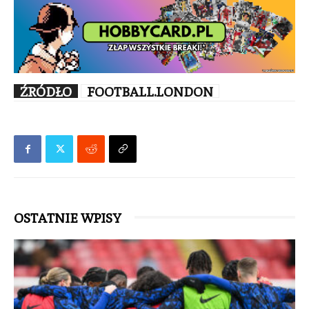
ŹRÓDŁO
FOOTBALL.LONDON
OSTATNIE WPISY