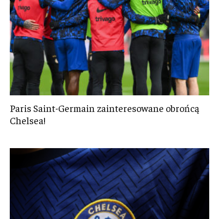
Paris Saint-Germain zainteresowane obrońcą
Chelsea!