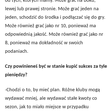
od tych, których mamy. Może grać na boku,
lewej lub prawej stronie. Może grać jeden na
jeden, schodzić do środka i podłączać się do gry.
Może również grać jako nr 10, ponieważ ma
odpowiednią jakość. Może również grać jako nr
8, ponieważ ma dokładność w swoich
podaniach.
Czy powinieneś być w stanie kupić sukces za tyle
pieniędzy?
-Chodzi o to, by mieć plan. Różne kluby mogą
wydawać mniej, ale wydawać stałe kwoty co
sezon, jak to miało miejsce w przypadku