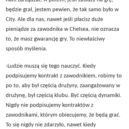
nam zarządzać. A potem, jeśli zasłuży na grę,
będzie grał, jestem pewien, że tak samo było w
City. Ale dla nas, nawet jeśli płacisz duże
pieniądze za zawodnika w Chelsea, nie oznacza
to, że masz gwarancję gry. To niewłaściwy
sposób myślenia.
-Ludzie muszą się tego nauczyć. Kiedy
podpisujemy kontrakt z zawodnikiem, robimy to
po to, aby był częścią drużyny, zaangażowany w
drużynę, był częścią klubu. Być częścią dynamiki.
Nigdy nie podpisujemy kontraktów z
zawodnikami, którym obiecujemy, że będą grać.
To się nigdy nie zdarzyło, nawet kiedy