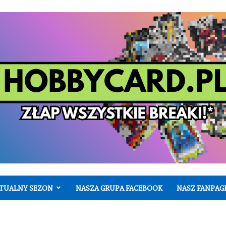
TUALNY SEZON
NASZA GRUPA FACEBOOK
NASZ FANPAG