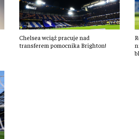
Chelsea wciąż pracuje nad
R
transferem pomocnika Brighton!
n
bl