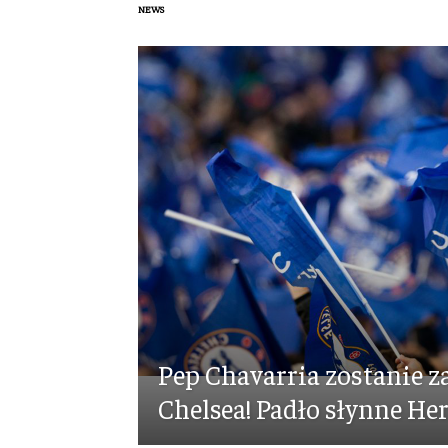
NEWS
Pep Chavarria zostanie 
Chelsea! Padło słynne Her