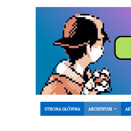
STRONA GŁÓWNA
ARCHIWUM
AK