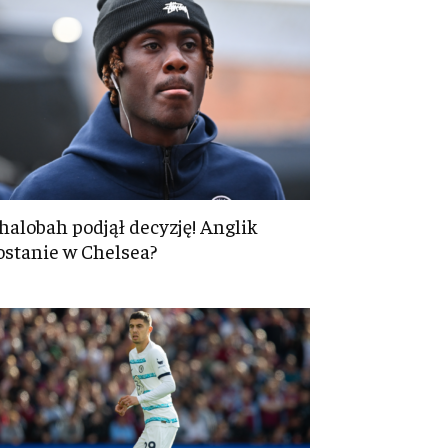
halobah podjął decyzję! Anglik
ostanie w Chelsea?