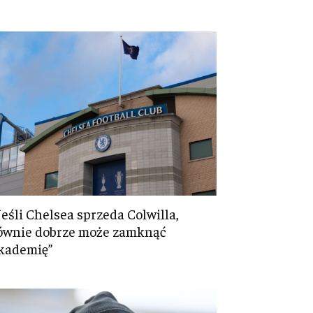
Jeśli Chelsea sprzeda Colwilla,
ównie dobrze może zamknąć
kademię”