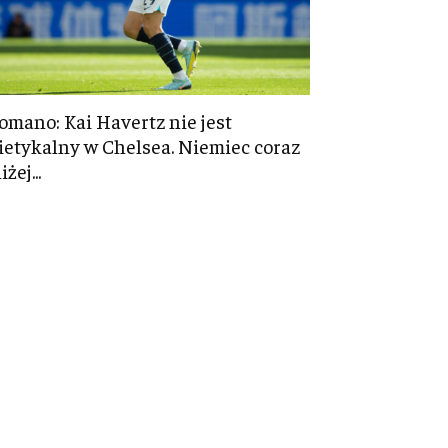
omano: Kai Havertz nie jest
ietykalny w Chelsea. Niemiec coraz
iżej...