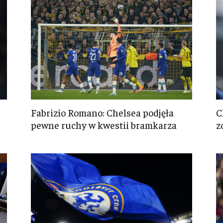
Fabrizio Romano: Chelsea podjęła
C
pewne ruchy w kwestii bramkarza
z