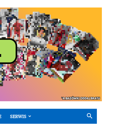
E
SERWIS