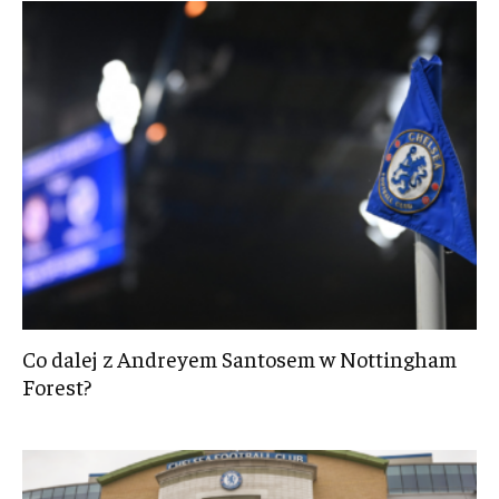
Co dalej z Andreyem Santosem w Nottingham
Forest?