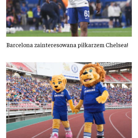
Barcelona zainteresowana piłkarzem Chelsea!