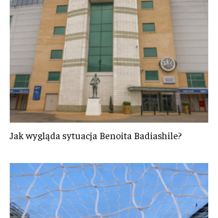
Jak wygląda sytuacja Benoita Badiashile?