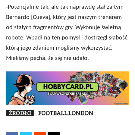
-Potencjalnie tak, ale tak naprawdę stał za tym
Bernardo [Cueva], który jest naszym trenerem
od stałych fragmentów gry. Wykonuje świetną
robotę. Wpadł na ten pomysł i dostrzegł słabość,
którą jego zdaniem mogliśmy wykorzystać.
Mieliśmy pecha, że się nie udało.
ŹRÓDŁO
FOOTBALL.LONDON