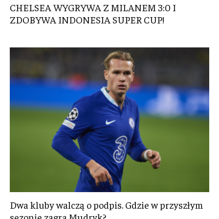
CHELSEA WYGRYWA Z MILANEM 3:0 I
ZDOBYWA INDONESIA SUPER CUP!
Dwa kluby walczą o podpis. Gdzie w przyszłym
sezonie zagra Mudryk?