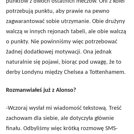
punktów z dwóch ostatnich meczów. Oni z kolei
potrzebują punktu, aby prawie na pewno
zagwarantować sobie utrzymanie. Obie drużyny
walczą w innych rejonach tabeli, ale obie walczą
o punkty. Nie powinniśmy więc potrzebować
żadnej dodatkowej motywacji. Ona jednak
naturalnie się pojawi, biorąc pod uwagę, że to
derby Londynu między Chelsea a Tottenhamem.
Rozmanwiałeś już z Alonso?
-Wczoraj wysłał mi wiadomość tekstową. Treść
zachowam dla siebie, ale dotyczyła głównie
finału. Odbyliśmy więc krótką rozmowę SMS-