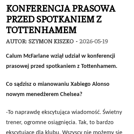
KONFERENCJA PRASOWA
PRZED SPOTKANIEM Z
TOTTENHAMEM
AUTOR:
SZYMON KISZKO
-
2026-05-19
Calum McFarlane wziął udział w konferencji
prasowej przed spotkaniem z Tottenhamem.
Co sądzisz o mianowaniu Xabiego Alonso
nowym menedżerem Chelsea?
-To naprawdę ekscytująca wiadomość. Świetny
trener, ogromne osiągnięcia. Tak, to bardzo
ekscytujące dla klubu. Wszyscy nie możemy się