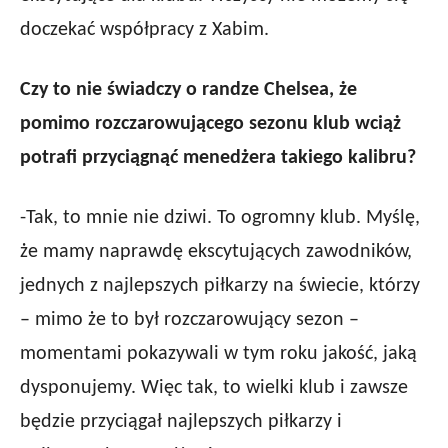
doczekać współpracy z Xabim.
Czy to nie świadczy o randze Chelsea, że
pomimo rozczarowującego sezonu klub wciąż
potrafi przyciągnąć menedżera takiego kalibru?
-Tak, to mnie nie dziwi. To ogromny klub. Myślę,
że mamy naprawdę ekscytujących zawodników,
jednych z najlepszych piłkarzy na świecie, którzy
– mimo że to był rozczarowujący sezon –
momentami pokazywali w tym roku jakość, jaką
dysponujemy. Więc tak, to wielki klub i zawsze
będzie przyciągał najlepszych piłkarzy i