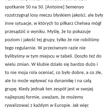
spotkanie 50 na 50. [Antoine] Semenyo
rozstrzygnął losy meczu błyskiem jakości, ale były
inne sytuacje, w których to piłkarz Chelsea mógł
przesądzić o wyniku. Myślę, że to pokazuje
poziom i jakość tej grupy, tylko że nie robiliśmy
tego regularnie. W przeciwnym razie nie
bylibyśmy w tym miejscu w tabeli. Doszło też do
wielu zmian. W klubie działo się bardzo dużo i
to nie moja rola oceniać, co było dobre, a co złe,
ale to może wpływać na dynamikę i na całą
grupę. Kiedy jednak ten zespół jest w swojej
najlepszej formie, uważam, że możemy
rywalizować z każdym w Europie. Jak więc