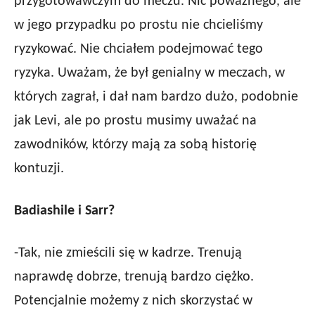
przygotowawczym do meczu. Nic poważnego, ale
w jego przypadku po prostu nie chcieliśmy
ryzykować. Nie chciałem podejmować tego
ryzyka. Uważam, że był genialny w meczach, w
których zagrał, i dał nam bardzo dużo, podobnie
jak Levi, ale po prostu musimy uważać na
zawodników, którzy mają za sobą historię
kontuzji.
Badiashile i Sarr?
-Tak, nie zmieścili się w kadrze. Trenują
naprawdę dobrze, trenują bardzo ciężko.
Potencjalnie możemy z nich skorzystać w