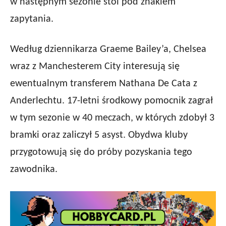
w następnym sezonie stoi pod znakiem
zapytania.
Według dziennikarza Graeme Bailey’a, Chelsea
wraz z Manchesterem City interesują się
ewentualnym transferem Nathana De Cata z
Anderlechtu. 17-letni środkowy pomocnik zagrał
w tym sezonie w 40 meczach, w których zdobył 3
bramki oraz zaliczył 5 asyst. Obydwa kluby
przygotowują się do próby pozyskania tego
zawodnika.