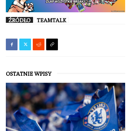
ŹRÓDŁO
TEAMTALK
OSTATNIE WPISY