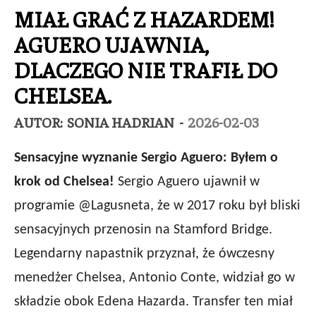
MIAŁ GRAĆ Z HAZARDEM!
AGUERO UJAWNIA,
DLACZEGO NIE TRAFIŁ DO
CHELSEA.
AUTOR:
SONIA HADRIAN
-
2026-02-03
Sensacyjne wyznanie Sergio Aguero: Byłem o
krok od Chelsea!
Sergio Aguero ujawnił w
programie @Lagusneta, że w 2017 roku był bliski
sensacyjnych przenosin na Stamford Bridge.
Legendarny napastnik przyznał, że ówczesny
menedżer Chelsea, Antonio Conte, widział go w
składzie obok Edena Hazarda. Transfer ten miał