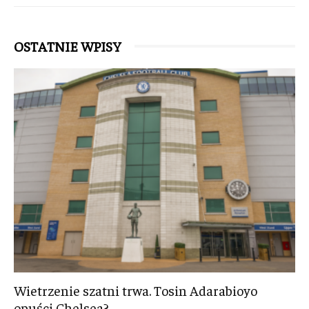
OSTATNIE WPISY
Wietrzenie szatni trwa. Tosin Adarabioyo
opuści Chelsea?