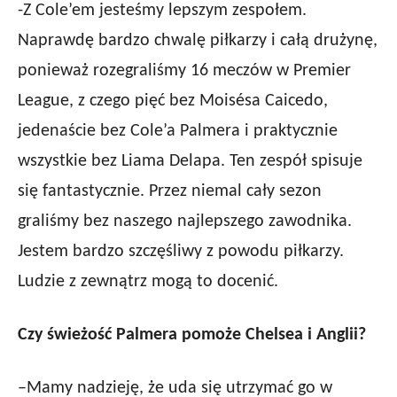
-Z Cole’em jesteśmy lepszym zespołem.
Naprawdę bardzo chwalę piłkarzy i całą drużynę,
ponieważ rozegraliśmy 16 meczów w Premier
League, z czego pięć bez Moisésa Caicedo,
jedenaście bez Cole’a Palmera i praktycznie
wszystkie bez Liama Delapa. Ten zespół spisuje
się fantastycznie. Przez niemal cały sezon
graliśmy bez naszego najlepszego zawodnika.
Jestem bardzo szczęśliwy z powodu piłkarzy.
Ludzie z zewnątrz mogą to docenić.
Czy świeżość Palmera pomoże Chelsea i Anglii?
–Mamy nadzieję, że uda się utrzymać go w