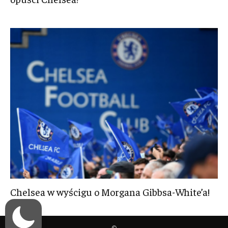
Chelsea w wyścigu o Morgana Gibbsa-White’a!