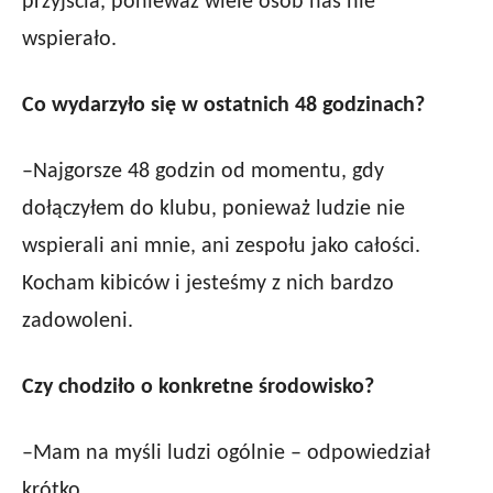
przyjścia, ponieważ wiele osób nas nie
wspierało.
Co wydarzyło się w ostatnich 48 godzinach?
–Najgorsze 48 godzin od momentu, gdy
dołączyłem do klubu, ponieważ ludzie nie
wspierali ani mnie, ani zespołu jako całości.
Kocham kibiców i jesteśmy z nich bardzo
zadowoleni.
Czy chodziło o konkretne środowisko?
–Mam na myśli ludzi ogólnie – odpowiedział
krótko.