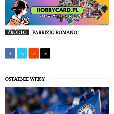
ŹRÓDŁO
FABRIZIO ROMANO
OSTATNIE WPISY