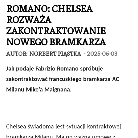
ROMANO: CHELSEA
ROZWAŻA
ZAKONTRAKTOWANIE
NOWEGO BRAMKARZA
AUTOR:
NORBERT PIĄSTKA
-
2025-06-03
Jak podaje Fabrizio Romano spróbuje
zakontraktować francuskiego bramkarza AC
Milanu Mike’a Maignana.
Chelsea świadoma jest sytuacji kontraktowej
bramkarza Milanu. Ma on ważną umowę z