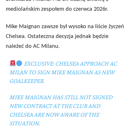
mediolańskim zespołem do czerwca 2026r.
Mike Maignan zawsze był wysoko na liście życzeń
Chelsea. Ostateczna decyzja jednak będzie
należeć do AC Milanu.
EXCLUSIVE: CHELSEA APPROACH AC
MILAN TO SIGN MIKE MAIGNAN AS NEW
GOALKEEPER.
MIKE MAIGNAN HAS STILL NOT SIGNED
NEW CONTRACT AT THE CLUB AND
CHELSEA ARE NOW AWARE OF THE
SITUATION.