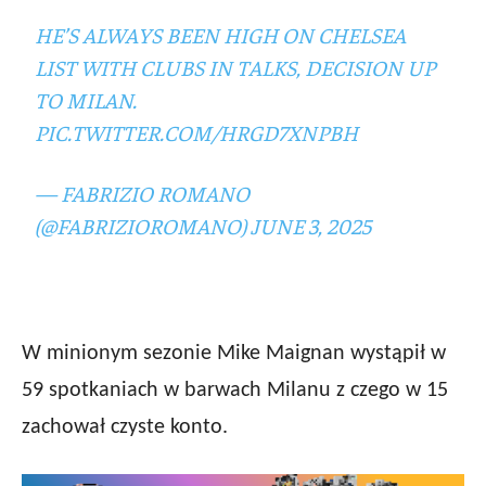
HE’S ALWAYS BEEN HIGH ON CHELSEA
LIST WITH CLUBS IN TALKS, DECISION UP
TO MILAN.
PIC.TWITTER.COM/HRGD7XNPBH
— FABRIZIO ROMANO
(@FABRIZIOROMANO)
JUNE 3, 2025
W minionym sezonie Mike Maignan wystąpił w
59 spotkaniach w barwach Milanu z czego w 15
zachował czyste konto.