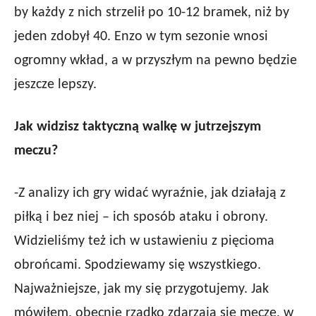
by każdy z nich strzelił po 10-12 bramek, niż by
jeden zdobył 40. Enzo w tym sezonie wnosi
ogromny wkład, a w przyszłym na pewno będzie
jeszcze lepszy.
Jak widzisz taktyczną walkę w jutrzejszym
meczu?
-Z analizy ich gry widać wyraźnie, jak działają z
piłką i bez niej – ich sposób ataku i obrony.
Widzieliśmy też ich w ustawieniu z pięcioma
obrońcami. Spodziewamy się wszystkiego.
Najważniejsze, jak my się przygotujemy. Jak
mówiłem, obecnie rzadko zdarzają się mecze, w