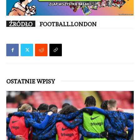
ŹRÓDŁO
FOOTBALL.LONDON
OSTATNIE WPISY