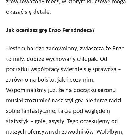
zrównoważony mecz, w którym kluczowe mogą
okazać się detale.
Jak oceniasz grę Enzo Fernándeza?
-Jestem bardzo zadowolony, zwłaszcza że Enzo
to miły, dobrze wychowany chłopak. Od
początku współpracy świetnie się sprawdza –
zarówno na boisku, jak i poza nim.
Wspominaliśmy już, że na początku sezonu
musiał zrozumieć nasz styl gry, ale teraz radzi
sobie fantastycznie, także pod względem
statystyk – gole, asysty. Tego oczekujemy od
naszych ofensywnych zawodników. Wolałbym,