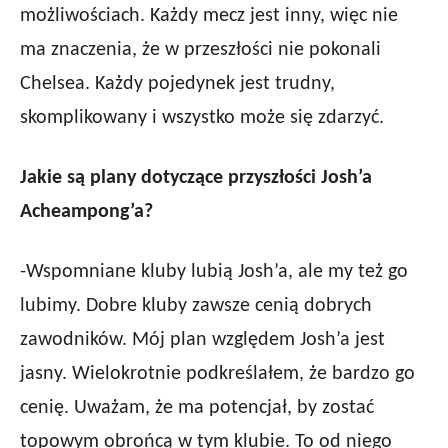
możliwościach. Każdy mecz jest inny, więc nie
ma znaczenia, że w przeszłości nie pokonali
Chelsea. Każdy pojedynek jest trudny,
skomplikowany i wszystko może się zdarzyć.
Jakie są plany dotyczące przyszłości Josh’a
Acheampong’a?
-Wspomniane kluby lubią Josh’a, ale my też go
lubimy. Dobre kluby zawsze cenią dobrych
zawodników. Mój plan względem Josh’a jest
jasny. Wielokrotnie podkreślałem, że bardzo go
cenię. Uważam, że ma potencjał, by zostać
topowym obrońcą w tym klubie. To od niego