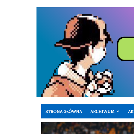
STRONA GŁÓWNA
ARCHIWUM
AK