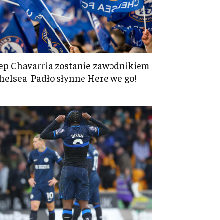
ep Chavarria zostanie zawodnikiem
helsea! Padło słynne Here we go!