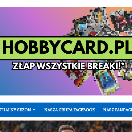
TUALNY SEZON
NASZA GRUPA FACEBOOK
NASZ FANPAG