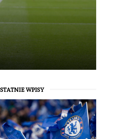
STATNIE WPISY