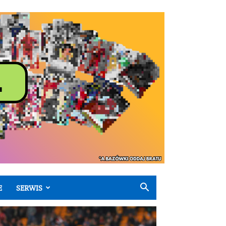
E
SERWIS