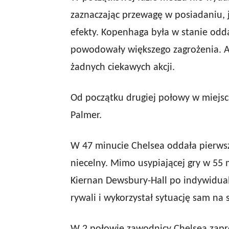
zaznaczając przewagę w posiadaniu, 
efekty. Kopenhaga była w stanie odd
powodowały większego zagrożenia. A
żadnych ciekawych akcji.
Od początku drugiej połowy w miejsc
Palmer.
W 47 minucie Chelsea oddała pierwszy
niecelny. Mimo usypiającej gry w 55
Kiernan Dewsbury-Hall po indywidualn
rywali i wykorzystał sytuację sam na