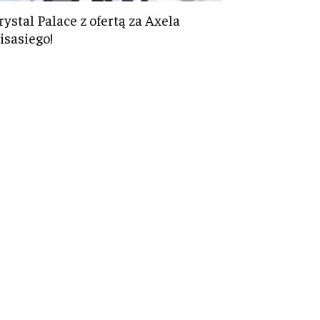
rystal Palace z ofertą za Axela
isasiego!