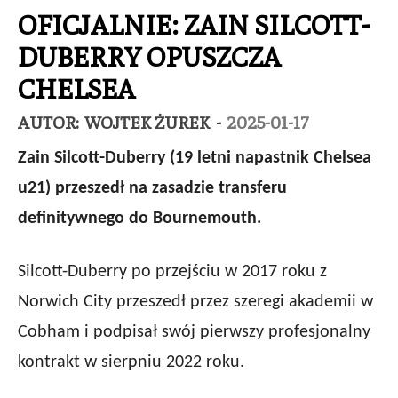
OFICJALNIE: ZAIN SILCOTT-
DUBERRY OPUSZCZA
CHELSEA
AUTOR:
WOJTEK ŻUREK
-
2025-01-17
Zain Silcott-Duberry (19 letni napastnik Chelsea
u21) przeszedł na zasadzie transferu
definitywnego do Bournemouth.
Silcott-Duberry po przejściu w 2017 roku z
Norwich City przeszedł przez szeregi akademii w
Cobham i podpisał swój pierwszy profesjonalny
kontrakt w sierpniu 2022 roku.