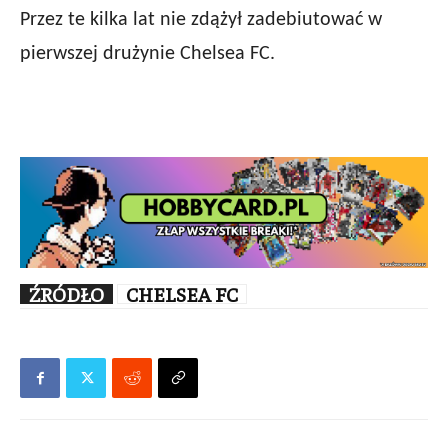
Przez te kilka lat nie zdążył zadebiutować w
pierwszej drużynie Chelsea FC.
ŹRÓDŁO
CHELSEA FC