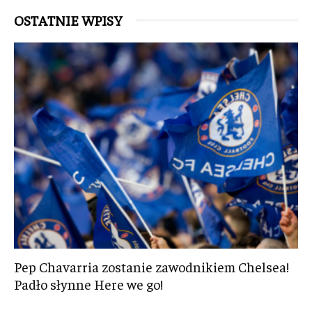
OSTATNIE WPISY
Pep Chavarria zostanie zawodnikiem Chelsea!
Padło słynne Here we go!