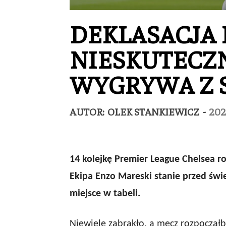
DEKLASACJA 
NIESKUTECZN
WYGRYWA Z 
AUTOR:
OLEK STANKIEWICZ
-
202
14 kolejkę Premier League Chelsea ro
Ekipa Enzo Mareski stanie przed św
miejsce w tabeli.
Niewiele zabrakło, a mecz rozpocząłb