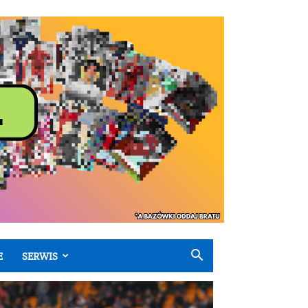
E
SERWIS