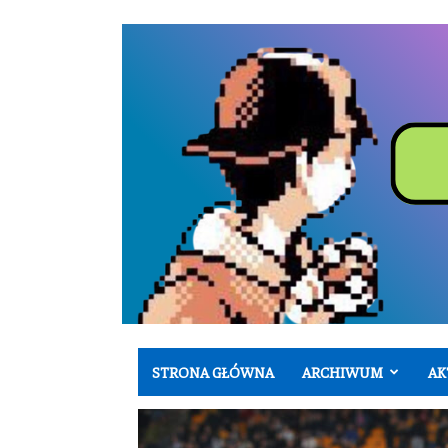
STRONA GŁÓWNA
ARCHIWUM
AK