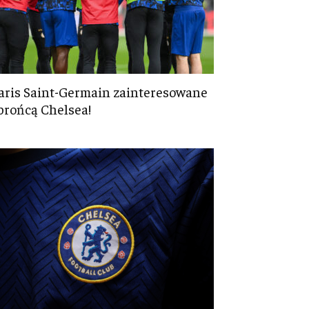
aris Saint-Germain zainteresowane
brońcą Chelsea!