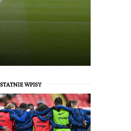
STATNIE WPISY