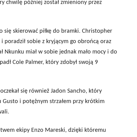
 chwilę później został zmieniony przez
 się skierować piłkę do bramki. Christopher
i poradził sobie z kryjącym go obrońcą oraz
zał Nkunku miał w sobie jednak mało mocy i do
opadł Cole Palmer, który zdobył swoją 9
oczekał się również Jadon Sancho, który
iu Gusto i potężnym strzałem przy krótkim
ali.
stwem ekipy Enzo Mareski, dzięki któremu