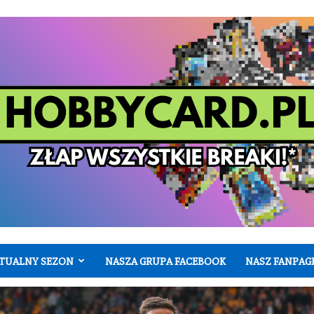
TUALNY SEZON
NASZA GRUPA FACEBOOK
NASZ FANPAG