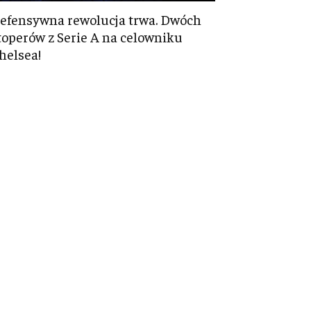
efensywna rewolucja trwa. Dwóch
toperów z Serie A na celowniku
helsea!