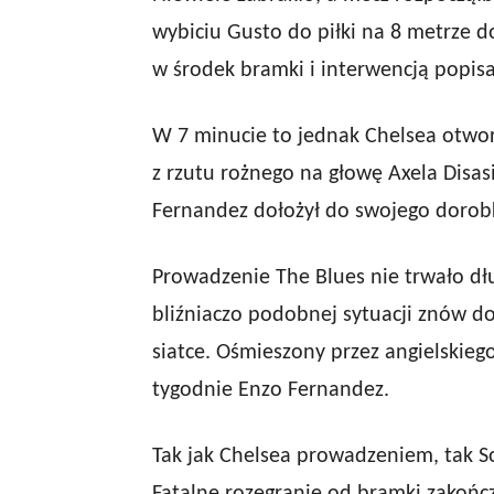
wybiciu Gusto do piłki na 8 metrze d
w środek bramki i interwencją popisa
W 7 minucie to jednak Chelsea otwo
z rzutu rożnego na głowę Axela Disasi
Fernandez dołożył do swojego dorobk
Prowadzenie The Blues nie trwało dłu
bliźniaczo podobnej sytuacji znów do
siatce. Ośmieszony przez angielskieg
tygodnie Enzo Fernandez.
Tak jak Chelsea prowadzeniem, tak S