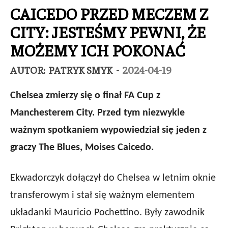
CAICEDO PRZED MECZEM Z
CITY: JESTEŚMY PEWNI, ŻE
MOŻEMY ICH POKONAĆ
AUTOR:
PATRYK SMYK
-
2024-04-19
Chelsea zmierzy się o finał FA Cup z
Manchesterem City. Przed tym niezwykle
ważnym spotkaniem wypowiedział się jeden z
graczy The Blues, Moises Caicedo.
Ekwadorczyk dołączył do Chelsea w letnim oknie
transferowym i stał się ważnym elementem
układanki Mauricio Pochettino. Były zawodnik