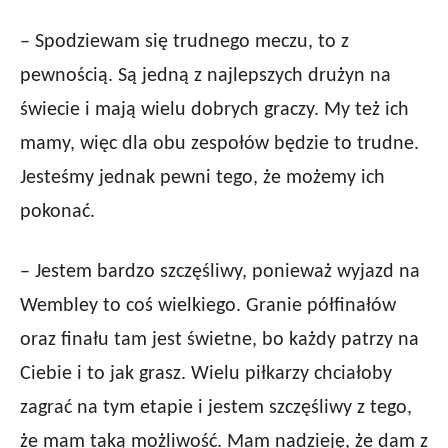
– Spodziewam się trudnego meczu, to z
pewnością. Są jedną z najlepszych drużyn na
świecie i mają wielu dobrych graczy. My też ich
mamy, więc dla obu zespołów będzie to trudne.
Jesteśmy jednak pewni tego, że możemy ich
pokonać.
– Jestem bardzo szczęśliwy, ponieważ wyjazd na
Wembley to coś wielkiego. Granie półfinałów
oraz finału tam jest świetne, bo każdy patrzy na
Ciebie i to jak grasz. Wielu piłkarzy chciałoby
zagrać na tym etapie i jestem szczęśliwy z tego,
że mam taką możliwość. Mam nadzieję, że dam z