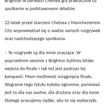
Brighton w barwach Chelsea gra praktycznie co
spotkanie w podstawowym składzie.
22-latek przed starciem Chelsea z Manchesterem
City wypowiedział się o wadze samych rozgrywek
oraz nadchodzącego spotkania.
– Te rozgrywki są dla mnie znaczące. W
poprzednim sezonie z Brighton byliśmy blisko
wejścia do finału i tak też jest podczas tej
kampanii. Mam możliwość osiągnięcia finału.
Wygranie tego tytułu byłoby ogromne, ponieważ
jest to dla nas ważne, dla drużyny oraz dla mnie.
Dlatego pracujemy ciężko, aby to się wydarzyło.