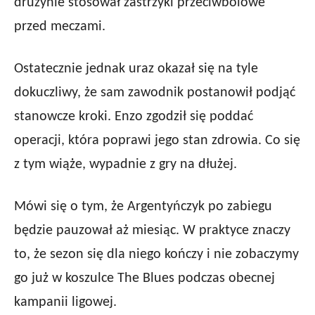
drużynie stosował zastrzyki przeciwbólowe
przed meczami.
Ostatecznie jednak uraz okazał się na tyle
dokuczliwy, że sam zawodnik postanowił podjąć
stanowcze kroki. Enzo zgodził się poddać
operacji, która poprawi jego stan zdrowia. Co się
z tym wiąże, wypadnie z gry na dłużej.
Mówi się o tym, że Argentyńczyk po zabiegu
będzie pauzował aż miesiąc. W praktyce znaczy
to, że sezon się dla niego kończy i nie zobaczymy
go już w koszulce The Blues podczas obecnej
kampanii ligowej.