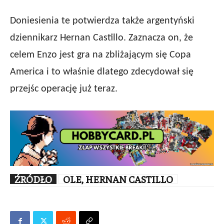
Doniesienia te potwierdza także argentyński
dziennikarz Hernan Castillo. Zaznacza on, że
celem Enzo jest gra na zbliżającym się Copa
America i to właśnie dlatego zdecydował się
przejśc operację już teraz.
ŹRÓDŁO
OLE, HERNAN CASTILLO