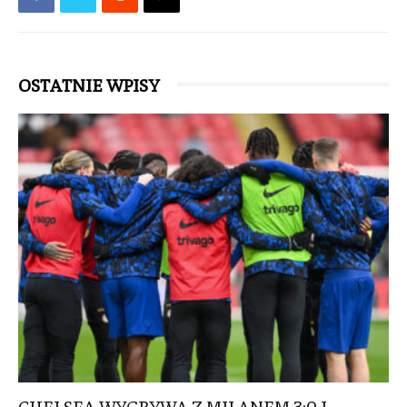
OSTATNIE WPISY
CHELSEA WYGRYWA Z MILANEM 3:0 I