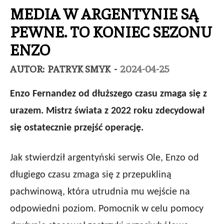
MEDIA W ARGENTYNIE SĄ
PEWNE. TO KONIEC SEZONU
ENZO
AUTOR:
PATRYK SMYK
-
2024-04-25
Enzo Fernandez od dłuższego czasu zmaga się z
urazem. Mistrz świata z 2022 roku zdecydował
się ostatecznie przejść operację.
Jak stwierdził argentyński serwis Ole, Enzo od
długiego czasu zmaga się z przepukliną
pachwinową, która utrudnia mu wejście na
odpowiedni poziom. Pomocnik w celu pomocy