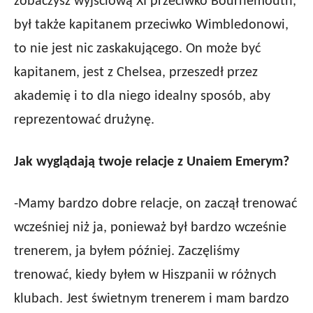
zobaczysz wyjściową XI przeciwko Bournemouth,
był także kapitanem przeciwko Wimbledonowi,
to nie jest nic zaskakującego. On może być
kapitanem, jest z Chelsea, przeszedł przez
akademię i to dla niego idealny sposób, aby
reprezentować drużynę.
Jak wyglądają twoje relacje z Unaiem Emerym?
-Mamy bardzo dobre relacje, on zaczął trenować
wcześniej niż ja, ponieważ był bardzo wcześnie
trenerem, ja byłem później. Zaczęliśmy
trenować, kiedy byłem w Hiszpanii w różnych
klubach. Jest świetnym trenerem i mam bardzo