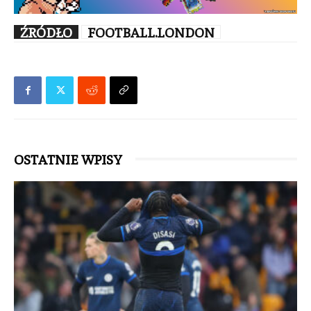
ŹRÓDŁO
FOOTBALL.LONDON
OSTATNIE WPISY