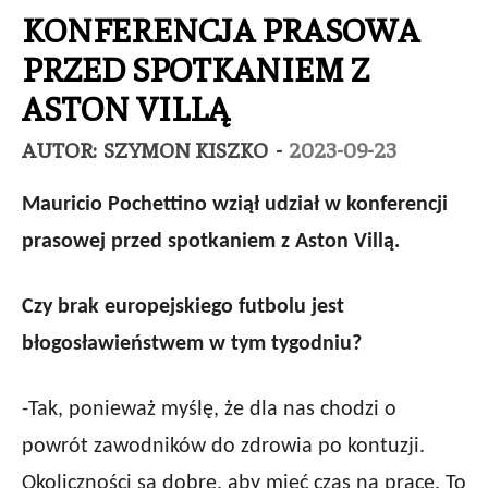
KONFERENCJA PRASOWA
PRZED SPOTKANIEM Z
ASTON VILLĄ
AUTOR:
SZYMON KISZKO
-
2023-09-23
Mauricio Pochettino wziął udział w konferencji
prasowej przed spotkaniem z Aston Villą.
Czy brak europejskiego futbolu jest
błogosławieństwem w tym tygodniu?
-Tak, ponieważ myślę, że dla nas chodzi o
powrót zawodników do zdrowia po kontuzji.
Okoliczności są dobre, aby mieć czas na pracę. To