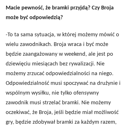
Macie pewność, że bramki przyjdą? Czy Broja
może być odpowiedzią?
-To ta sama sytuacja, w której możemy mówić o
wielu zawodnikach. Broja wraca i być może
będzie zaangażowany w weekend, ale jest po
dziewięciu miesiącach bez rywalizacji. Nie
możemy zrzucać odpowiedzialności na niego.
Odpowiedzialność musi spoczywać na drużynie i
wspólnym wysiłku, nie tylko ofensywny
zawodnik musi strzelać bramki. Nie możemy
oczekiwać, że Broja, jeśli będzie miał możliwość
gry, będzie zdobywał bramki za każdym razem,