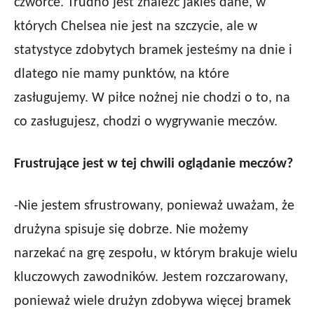
czwórce. Trudno jest znaleźć jakieś dane, w
których Chelsea nie jest na szczycie, ale w
statystyce zdobytych bramek jesteśmy na dnie i
dlatego nie mamy punktów, na które
zasługujemy. W piłce nożnej nie chodzi o to, na
co zasługujesz, chodzi o wygrywanie meczów.
Frustrujące jest w tej chwili oglądanie meczów?
-Nie jestem sfrustrowany, ponieważ uważam, że
drużyna spisuje się dobrze. Nie możemy
narzekać na grę zespołu, w którym brakuje wielu
kluczowych zawodników. Jestem rozczarowany,
ponieważ wiele drużyn zdobywa więcej bramek