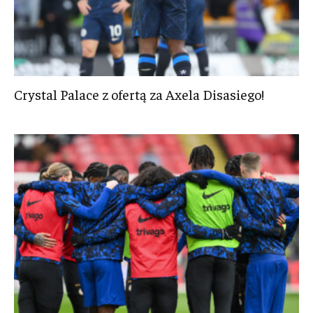
Crystal Palace z ofertą za Axela Disasiego!