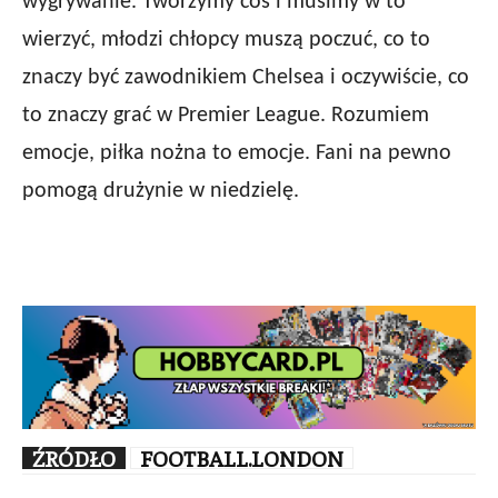
wygrywanie. Tworzymy coś i musimy w to
wierzyć, młodzi chłopcy muszą poczuć, co to
znaczy być zawodnikiem Chelsea i oczywiście, co
to znaczy grać w Premier League. Rozumiem
emocje, piłka nożna to emocje. Fani na pewno
pomogą drużynie w niedzielę.
ŹRÓDŁO
FOOTBALL.LONDON