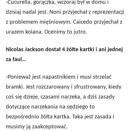
-Cucurella, gorączka, wczoraj był w domu i
dzisiaj nadal jest. Noni przyjechał z reprezentacji
z problemem mięśniowym. Caicedo przyjechał z
urazem kolana. Ocenimy to jutro.
Nicolas Jackson dostał 4 żółte kartki i ani jednej
za faul…
-Ponieważ jest napastnikiem i musi strzelać
bramki. Jest rozczarowany i sfrustrowany, kiedy
coś się dzieje, czasami narzeka, a dziś zasady
dotyczące narzekania na sędziego to
bezpośrednio żółta kartka. Taka jest zasada i
musimy ją zaakceptować.