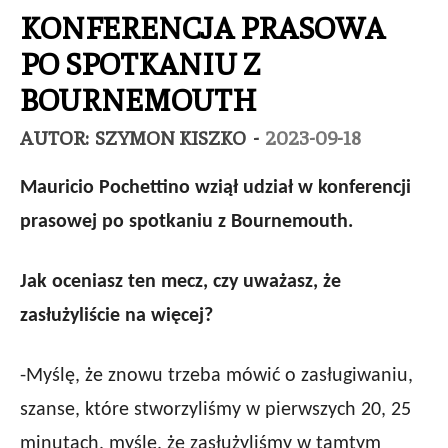
KONFERENCJA PRASOWA
PO SPOTKANIU Z
BOURNEMOUTH
AUTOR:
SZYMON KISZKO
-
2023-09-18
Mauricio Pochettino wziął udział w konferencji
prasowej po spotkaniu z Bournemouth.
Jak oceniasz ten mecz, czy uważasz, że
zasłużyliście na więcej?
-Myślę, że znowu trzeba mówić o zasługiwaniu,
szanse, które stworzyliśmy w pierwszych 20, 25
minutach, myślę, że zasłużyliśmy w tamtym