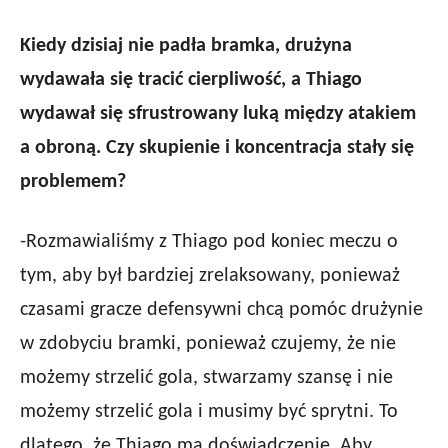
Kiedy dzisiaj nie padła bramka, drużyna
wydawała się tracić cierpliwość, a Thiago
wydawał się sfrustrowany luką między atakiem
a obroną. Czy skupienie i koncentracja stały się
problemem?
-Rozmawialiśmy z Thiago pod koniec meczu o
tym, aby był bardziej zrelaksowany, ponieważ
czasami gracze defensywni chcą pomóc drużynie
w zdobyciu bramki, ponieważ czujemy, że nie
możemy strzelić gola, stwarzamy szansę i nie
możemy strzelić gola i musimy być sprytni. To
dlatego, że Thiago ma doświadczenie. Aby