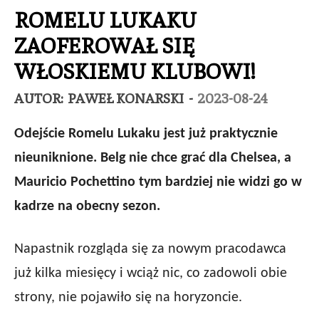
ROMELU LUKAKU
ZAOFEROWAŁ SIĘ
WŁOSKIEMU KLUBOWI!
AUTOR:
PAWEŁ KONARSKI
-
2023-08-24
Odejście
Romelu
Lukaku
jest już praktycznie
nieuniknione. Belg nie chce grać dla Chelsea, a
Mauricio
Pochettino
tym bardziej nie widzi go w
kadrze na obecny sezon.
Napastnik rozgląda się za nowym pracodawca
już kilka miesięcy i wciąż nic, co zadowoli obie
strony, nie pojawiło się na horyzoncie.