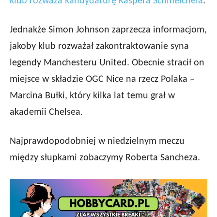
klub rozważa kandydaturę Kaspera Schmeichela
.
Jednakże Simon Johnson zaprzecza informacjom,
jakoby klub rozważał zakontraktowanie syna
legendy Manchesteru United. Obecnie stracił on
miejsce w składzie OGC Nice na rzecz Polaka –
Marcina Bułki, który kilka lat temu grał w
akademii Chelsea.
Najprawdopodobniej w niedzielnym meczu
między słupkami zobaczymy Roberta Sancheza.