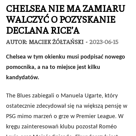
CHELSEA NIE MA ZAMIARU
WALCZYĆ O POZYSKANIE
DECLANA RICE’A
AUTOR:
MACIEK ŻÓŁTAŃSKI
-
2023-06-15
Chelsea w tym okienku musi podpisać nowego
pomocnika, a na to miejsce jest kilku
kandydatów.
The Blues zabiegali o Manuela Ugarte, który
ostatecznie zdecydował się na większą pensję w
PSG mimo marzeń o grze w Premier League. W
kręgu zainteresowań klubu pozostał Roméo