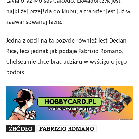
Lavia oraz Moisés Caicedo. Ekwadorczyk jest
najbliżej przejścia do klubu, a transfer jest już w
zaawansowanej fazie.
Jedną z opcji na tą pozycję również jest Declan
Rice, lecz jednak jak podaje Fabrizio Romano,
Chelsea nie chce brać udziału w wyścigu o jego
podpis.
ŹRÓDŁO
FABRIZIO ROMANO