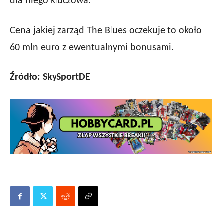
dla niego kluczowa.
Cena jakiej zarząd The Blues oczekuje to około
60 mln euro z ewentualnymi bonusami.
Źródło: SkySportDE