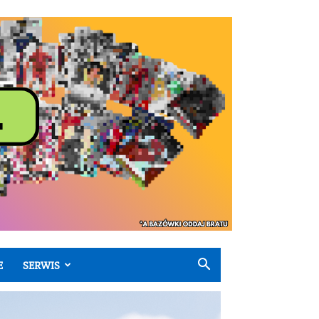
E
SERWIS