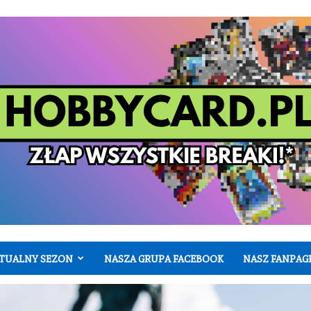
TUALNY SEZON
NASZA GRUPA FACEBOOK
NASZ FANPAG