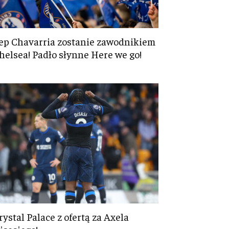
ep Chavarria zostanie zawodnikiem
helsea! Padło słynne Here we go!
rystal Palace z ofertą za Axela