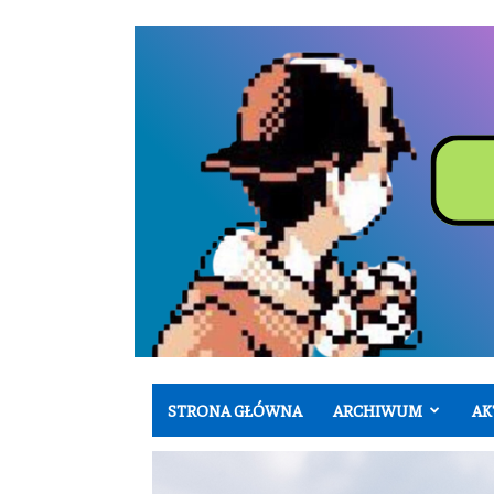
STRONA GŁÓWNA
ARCHIWUM
AK