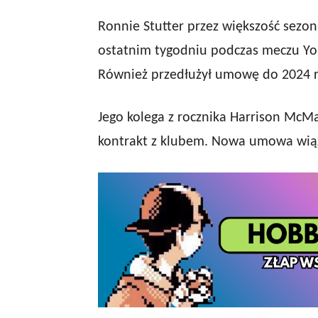
Ronnie Stutter przez większość sezon
ostatnim tygodniu podczas meczu Yo
Również przedłużył umowę do 2024 
Jego kolega z rocznika Harrison McM
kontrakt z klubem. Nowa umowa wiąż