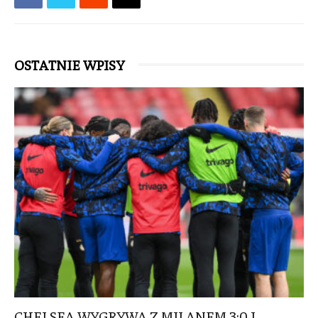
OSTATNIE WPISY
CHELSEA WYGRYWA Z MILANEM 3:0 I