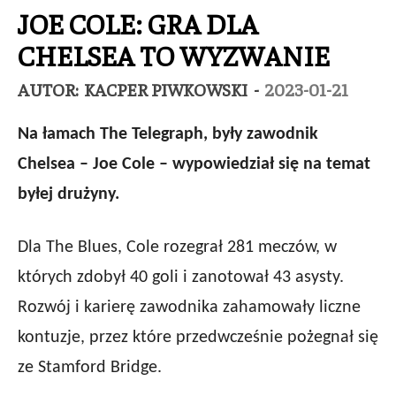
JOE COLE: GRA DLA
CHELSEA TO WYZWANIE
AUTOR:
KACPER PIWKOWSKI
-
2023-01-21
Na łamach The Telegraph, były zawodnik
Chelsea – Joe Cole – wypowiedział się na temat
byłej drużyny.
Dla The Blues, Cole rozegrał 281 meczów, w
których zdobył 40 goli i zanotował 43 asysty.
Rozwój i karierę zawodnika zahamowały liczne
kontuzje, przez które przedwcześnie pożegnał się
ze Stamford Bridge.