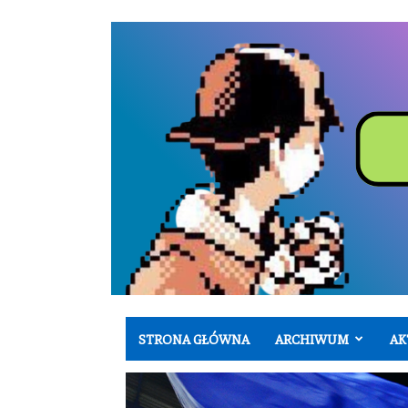
STRONA GŁÓWNA
ARCHIWUM
AK