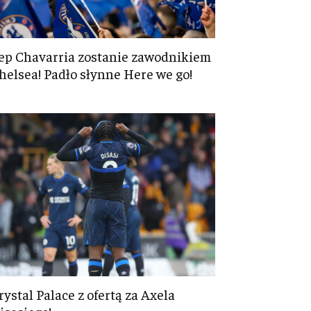
ep Chavarria zostanie zawodnikiem
helsea! Padło słynne Here we go!
rystal Palace z ofertą za Axela