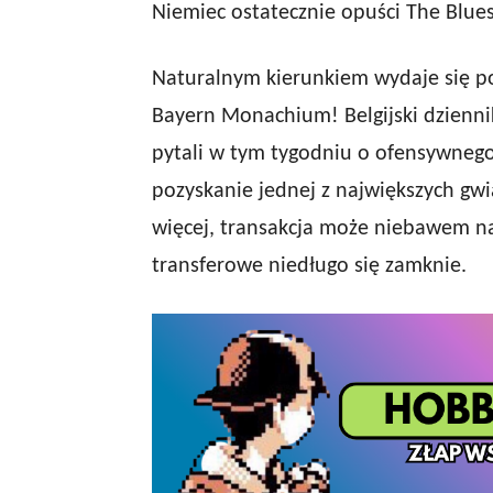
Niemiec ostatecznie opuści The Blues
Naturalnym kierunkiem wydaje się p
Bayern Monachium! Belgijski dziennik
pytali w tym tygodniu o ofensywnego
pozyskanie jednej z największych gwi
więcej, transakcja może niebawem n
transferowe niedługo się zamknie.