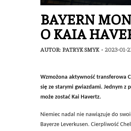
BAYERN MON
O KAIA HAVE
AUTOR:
PATRYK SMYK
-
2023-01-2
Wzmożona aktywność transferowa Ch
się ze starymi gwiazdami. Jednym z
może zostać Kai Havertz.
Niemiec nadal nie nawiązuje do swoi
Bayerze Leverkusen. Cierpliwość Chel