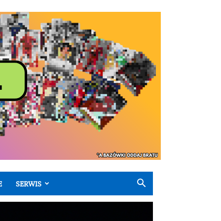
E
SERWIS