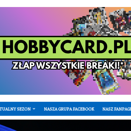
TUALNY SEZON
NASZA GRUPA FACEBOOK
NASZ FANPAG