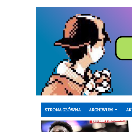
STRONA GŁÓWNA
ARCHIWUM
AK