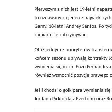
Pierwszym z nich jest 19-letni napast
to uznawany za jeden z największych
Gamy, 18-letni Andrey Santos. Po tyc
zamiaru się zatrzymywać.
Otóż jednym z priorytetów transfer
końcem sezonu upływają kontrakty Jor
wymienia się m. in. Enzo Fernandeza
również wzmocnić pozycje prawego 
Jeśli chodzi o golkipera wymienia si
Jordana Pickforda z Evertonu oraz Ro