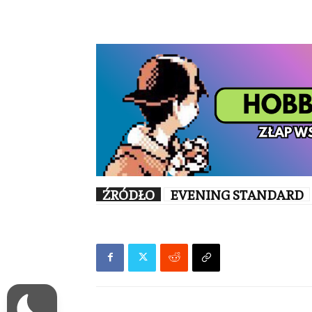
ŹRÓDŁO
EVENING STANDARD