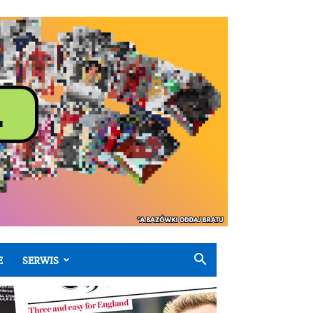
E
SERWIS