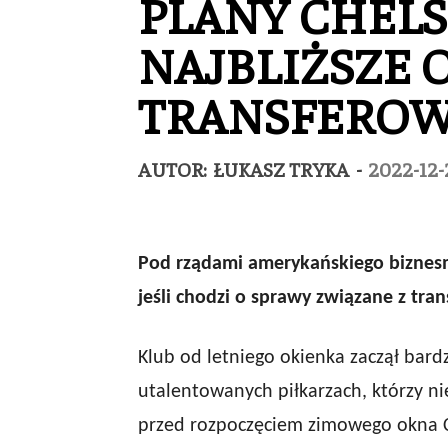
PLANY CHELS
NAJBLIŻSZE 
TRANSFERO
AUTOR:
ŁUKASZ TRYKA
-
2022-12-
Pod rządami amerykańskiego biznesm
jeśli chodzi o sprawy związane z tran
Klub od letniego okienka zaczął bar
utalentowanych piłkarzach, którzy n
przed rozpoczęciem zimowego okna Ch