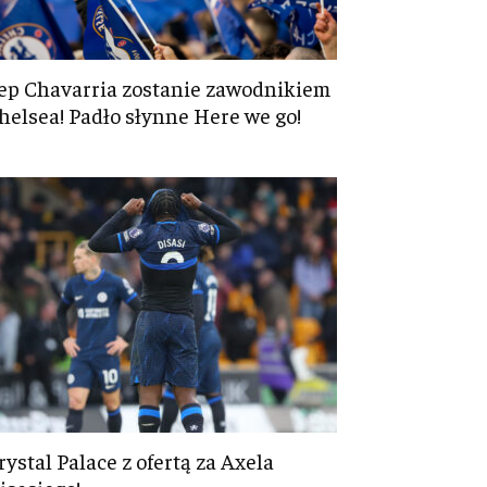
ep Chavarria zostanie zawodnikiem
helsea! Padło słynne Here we go!
rystal Palace z ofertą za Axela