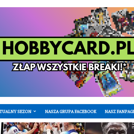
TUALNY SEZON
NASZA GRUPA FACEBOOK
NASZ FANPAG