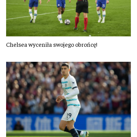
Chelsea wyceniła swojego obrońcę!