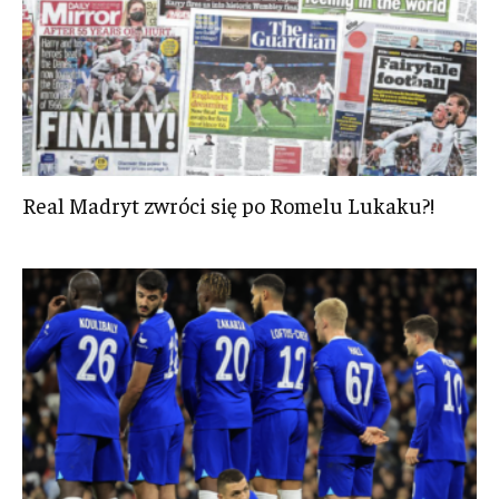
Real Madryt zwróci się po Romelu Lukaku?!