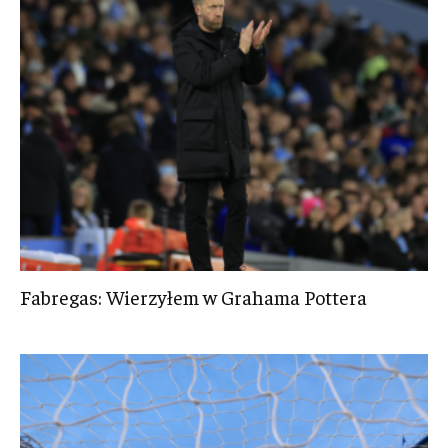
Fabregas: Wierzyłem w Grahama Pottera