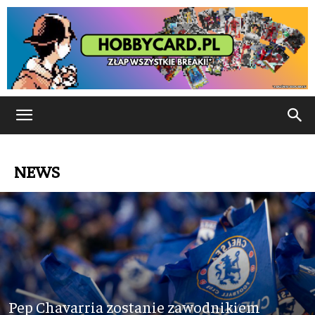
NEWS
Pep Chavarria zostanie zawodnikiem