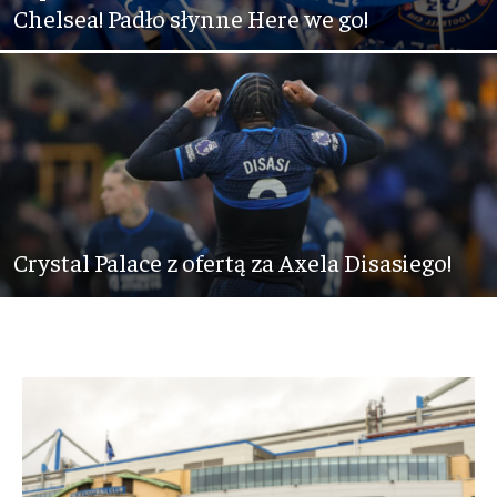
Chelsea! Padło słynne Here we go!
Crystal Palace z ofertą za Axela Disasiego!