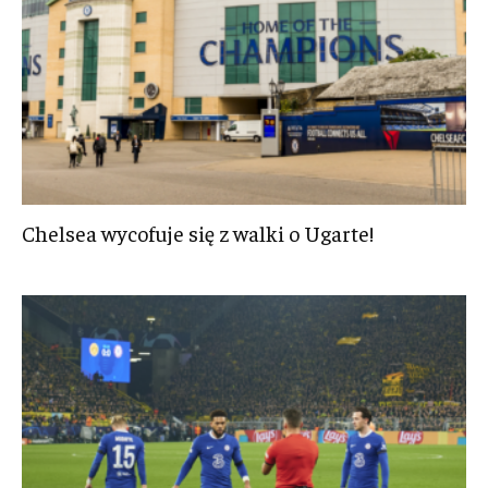
Chelsea wycofuje się z walki o Ugarte!