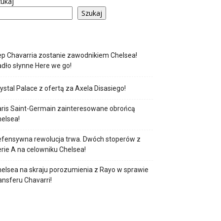
ukaj
Szukaj
p Chavarria zostanie zawodnikiem Chelsea!
dło słynne Here we go!
ystal Palace z ofertą za Axela Disasiego!
ris Saint-Germain zainteresowane obrońcą
elsea!
fensywna rewolucja trwa. Dwóch stoperów z
rie A na celowniku Chelsea!
elsea na skraju porozumienia z Rayo w sprawie
ansferu Chavarri!