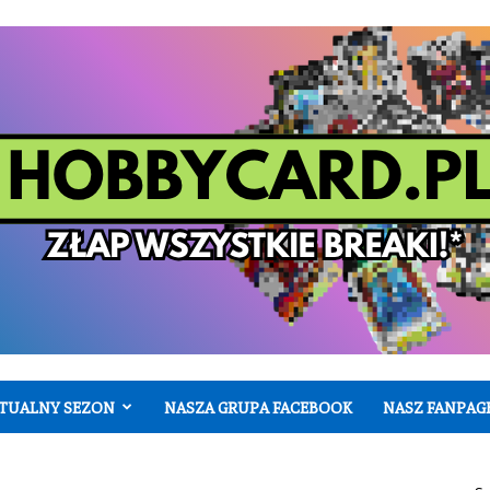
TUALNY SEZON
NASZA GRUPA FACEBOOK
NASZ FANPAG