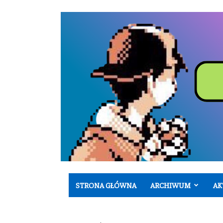
STRONA GŁÓWNA
ARCHIWUM
AK