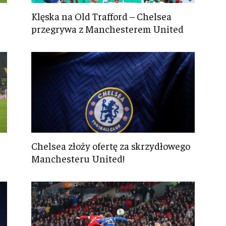
Klęska na Old Trafford – Chelsea
przegrywa z Manchesterem United
Chelsea złoży ofertę za skrzydłowego
Manchesteru United!