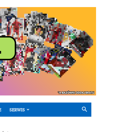
E
SERWIS