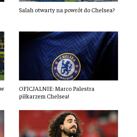
Salah otwarty na powrót do Chelsea?
 w
OFICJALNIE: Marco Palestra
piłkarzem Chelsea!