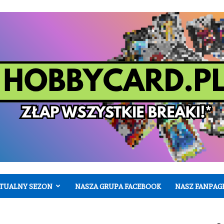
TUALNY SEZON
NASZA GRUPA FACEBOOK
NASZ FANPAG