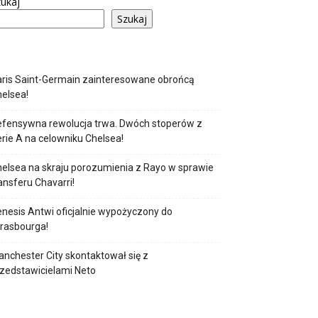
ukaj
Szukaj
ris Saint-Germain zainteresowane obrońcą
elsea!
fensywna rewolucja trwa. Dwóch stoperów z
rie A na celowniku Chelsea!
elsea na skraju porozumienia z Rayo w sprawie
ansferu Chavarri!
nesis Antwi oficjalnie wypożyczony do
rasbourga!
nchester City skontaktował się z
zedstawicielami Neto