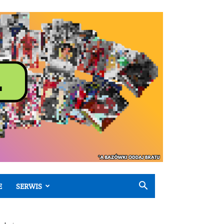
E
SERWIS