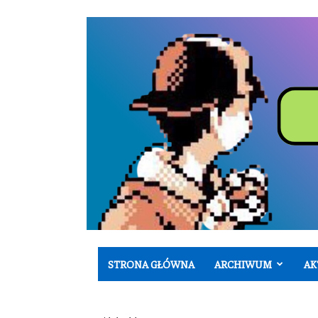
STRONA GŁÓWNA
ARCHIWUM
AK