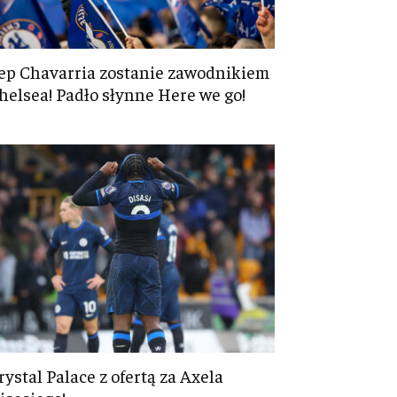
ep Chavarria zostanie zawodnikiem
helsea! Padło słynne Here we go!
rystal Palace z ofertą za Axela