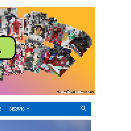
E
SERWIS