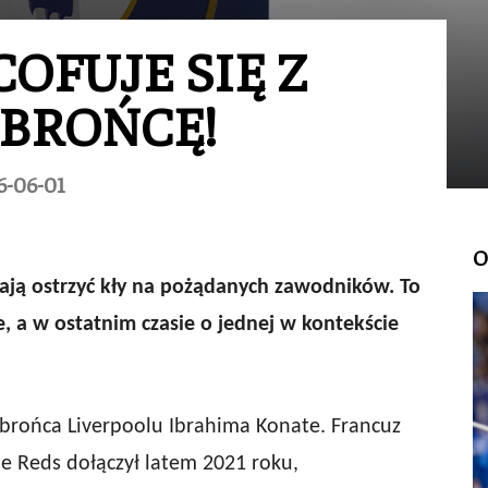
OFUJE SIĘ Z
OBROŃCĘ!
6-06-01
O
nają ostrzyć kły na pożądanych zawodników. To
, a w ostatnim czasie o jednej w kontekście
brońca Liverpoolu Ibrahima Konate. Francuz
e Reds dołączył latem 2021 roku,