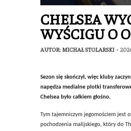
CHELSEA WYC
WYŚCIGU O 
AUTOR:
MICHAŁ STOLARSKI
-
202
Sezon się skończył, więc kluby zaczy
napędza medialne plotki transferowe
Chelsea było całkiem głośno.
Tym tajemniczym jegomościem jest o
pochodzenia malijskiego, który do Th