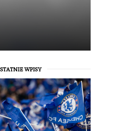
STATNIE WPISY