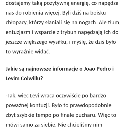
dostajemy taką pozytywną energię, co napędza
nas do robienia więcej. Byli dziś na boisku
chłopacy, którzy słaniali się na nogach. Ale tłum,
entuzjazm i wsparcie z trybun napędzają ich do
jeszcze większego wysiłku, i myślę, że dziś było
to wyraźnie widać.
Jakie są najnowsze informacje o Joao Pedro i
Levim Colwillu?
-Tak, więc Levi wraca oczywiście po bardzo
poważnej kontuzji. Było to prawdopodobnie
zbyt szybkie tempo po finale pucharu. Więc to
mówi samo za siebie. Nie chcieliśmy nim