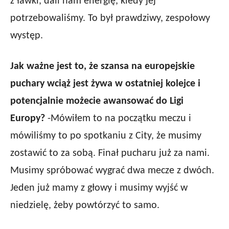
z ławki, dali nam energię, kiedy jej
potrzebowaliśmy. To był prawdziwy, zespołowy
występ.
Jak ważne jest to, że szansa na europejskie
puchary wciąż jest żywa w ostatniej kolejce i
potencjalnie możecie awansować do Ligi
Europy?
-Mówiłem to na początku meczu i
mówiliśmy to po spotkaniu z City, że musimy
zostawić to za sobą. Finał pucharu już za nami.
Musimy spróbować wygrać dwa mecze z dwóch.
Jeden już mamy z głowy i musimy wyjść w
niedzielę, żeby powtórzyć to samo.