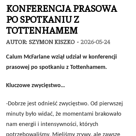
KONFERENCJA PRASOWA
PO SPOTKANIU Z
TOTTENHAMEM
AUTOR:
SZYMON KISZKO
-
2026-05-24
Calum McFarlane wziął udział w konferencji
prasowej po spotkaniu z Tottenhamem.
Kluczowe zwycięstwo…
-Dobrze jest odnieść zwycięstwo. Od pierwszej
minuty było widać, że momentami brakowało
nam energii i intensywności, których
potrzebowaliśmy. Mieliśmy zrywy, ale zawsze