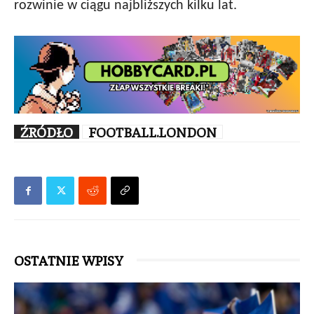
rozwinie w ciągu najbliższych kilku lat.
ŹRÓDŁO
FOOTBALL.LONDON
OSTATNIE WPISY