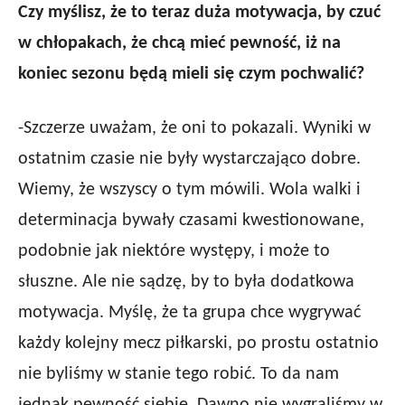
Czy myślisz, że to teraz duża motywacja, by czuć
w chłopakach, że chcą mieć pewność, iż na
koniec sezonu będą mieli się czym pochwalić?
-Szczerze uważam, że oni to pokazali. Wyniki w
ostatnim czasie nie były wystarczająco dobre.
Wiemy, że wszyscy o tym mówili. Wola walki i
determinacja bywały czasami kwestionowane,
podobnie jak niektóre występy, i może to
słuszne. Ale nie sądzę, by to była dodatkowa
motywacja. Myślę, że ta grupa chce wygrywać
każdy kolejny mecz piłkarski, po prostu ostatnio
nie byliśmy w stanie tego robić. To da nam