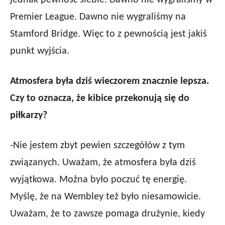
jednak pewność siebie. Dawno nie wygraliśmy w
Premier League. Dawno nie wygraliśmy na
Stamford Bridge. Więc to z pewnością jest jakiś
punkt wyjścia.
Atmosfera była dziś wieczorem znacznie lepsza.
Czy to oznacza, że kibice przekonują się do
piłkarzy?
-Nie jestem zbyt pewien szczegółów z tym
związanych. Uważam, że atmosfera była dziś
wyjątkowa. Można było poczuć tę energię.
Myślę, że na Wembley też było niesamowicie.
Uważam, że to zawsze pomaga drużynie, kiedy