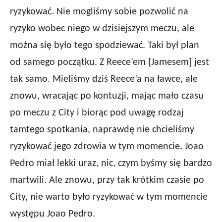
ryzykować. Nie mogliśmy sobie pozwolić na
ryzyko wobec niego w dzisiejszym meczu, ale
można się było tego spodziewać. Taki był plan
od samego początku. Z Reece’em [Jamesem] jest
tak samo. Mieliśmy dziś Reece’a na ławce, ale
znowu, wracając po kontuzji, mając mało czasu
po meczu z City i biorąc pod uwagę rodzaj
tamtego spotkania, naprawdę nie chcieliśmy
ryzykować jego zdrowia w tym momencie. Joao
Pedro miał lekki uraz, nic, czym byśmy się bardzo
martwili. Ale znowu, przy tak krótkim czasie po
City, nie warto było ryzykować w tym momencie
występu Joao Pedro.