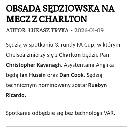
OBSADA SĘDZIOWSKA NA
MECZ Z CHARLTON
AUTOR:
ŁUKASZ TRYKA
-
2026-01-09
Sędzią w spotkaniu 3. rundy FA Cup, w którym
Chelsea zmierzy się z
Charlton
będzie Pan
Christopher Kavanagh.
Asystentami Anglika
będą
Ian Hussin
oraz
Dan Cook.
Sędzią
technicznym nominowany został
Ruebyn
Ricardo.
Spotkanie odbędzie się bez technologii VAR.