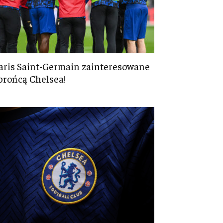
aris Saint-Germain zainteresowane
brońcą Chelsea!