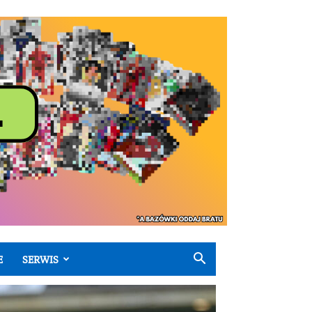
E
SERWIS