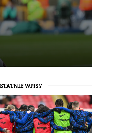
STATNIE WPISY