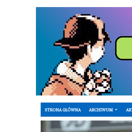
STRONA GŁÓWNA
ARCHIWUM
AK