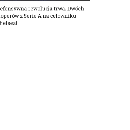
efensywna rewolucja trwa. Dwóch
toperów z Serie A na celowniku
helsea!