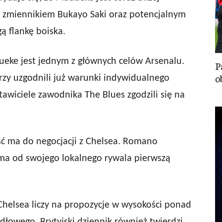
by zmiennikiem Bukayo Saki oraz potencjalnym
ą flankę boiska.
eke jest jednym z głównych celów Arsenalu.
P
o
zy uzgodnili już warunki indywidualnego
awiciele zawodnika The Blues zgodzili się na
 ma do negocjacji z Chelsea. Romano
ma od swojego lokalnego rywala pierwszą
 Chelsea liczy na propozycje w wysokości ponad