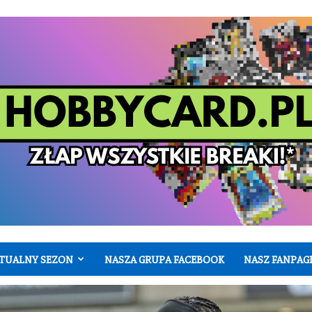
TUALNY SEZON
NASZA GRUPA FACEBOOK
NASZ FANPAG