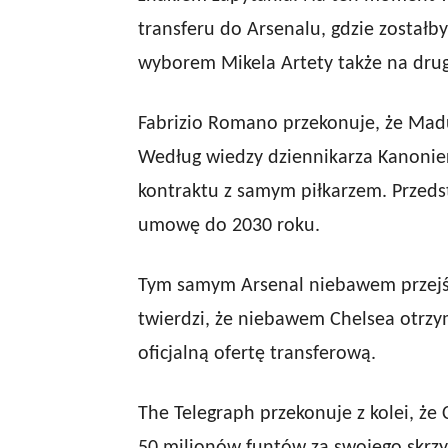
transferu do Arsenalu, gdzie został
wyborem Mikela Artety także na drug
Fabrizio Romano przekonuje, że Madu
Według wiedzy dziennikarza Kanonier
kontraktu z samym piłkarzem. Przedst
umowę do 2030 roku.
Tym samym Arsenal niebawem przejść
twierdzi, że niebawem Chelsea otrzy
oficjalną ofertę transferową.
The Telegraph przekonuje z kolei, że